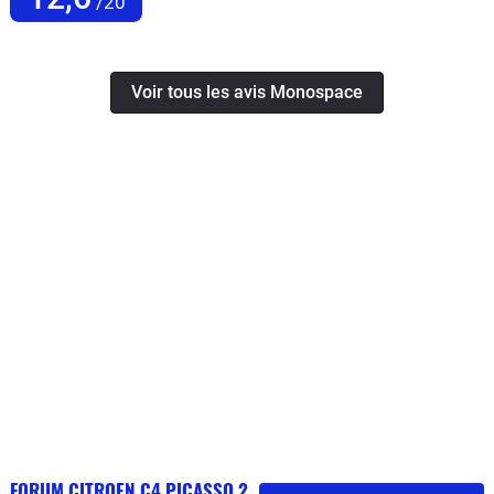
/20
Voir tous les avis Monospace
FORUM CITROEN C4 PICASSO 2