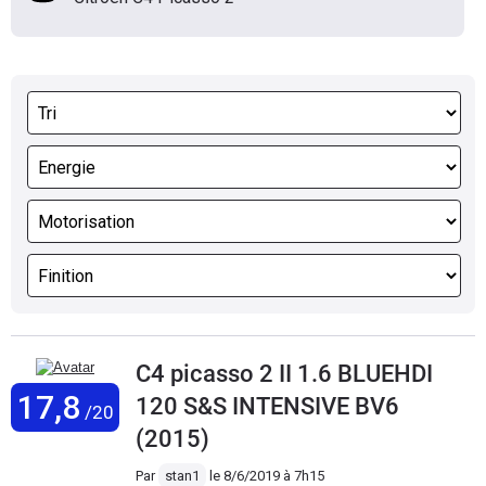
C4 picasso 2 II 1.6 BLUEHDI
17,8
120 S&S INTENSIVE BV6
/20
(2015)
Par
stan1
le
8/6/2019 à 7h15