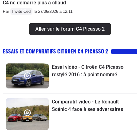
C4 ne demarre plus a chaud
Par
Invité Ced
le 27/06/2026 à 12:11
Aller sur le forum C4 Picasso 2
ESSAIS ET COMPARATIFS CITROEN C4 PICASSO 2
Essai vidéo - Citroën C4 Picasso
restylé 2016 : à point nommé
Comparatif vidéo - Le Renault
Scénic 4 face à ses adversaires