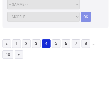
OK
«
1
2
3
4
5
6
7
8
...
10
»