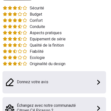
Flottes
Sécurité
Auto
Budget
Confort
Services
Conduite
Aspects pratiques
Forum
Equipement de série
Qualité de la finition
Moto
Fiabilité
Ecologie
Marques
Originalité du design
Donnez votre avis
Échangez avec notre communauté
Citroen C4 Picasso 2