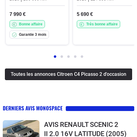
7 990 €
5 690 €
Bonne affaire
Très bonne affaire
Garantie 3 mois
Toutes les annonces Citroen C4 Picasso 2 d'occasion
DERNIERS AVIS MONOSPACE
AVIS RENAULT SCENIC 2
II 2.0 16V LATITUDE
(2005)