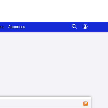
es
Annonces