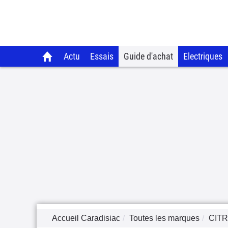
Actu
Essais
Guide d'achat
Electriques
Accueil Caradisiac
Toutes les marques
CIT