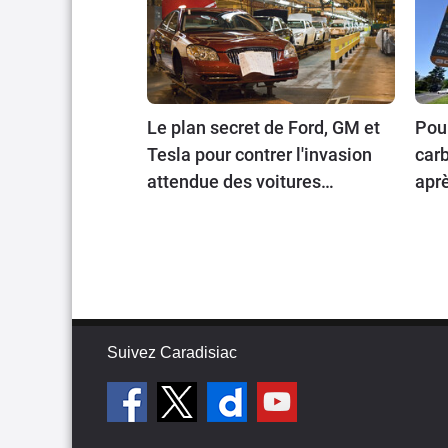
Le plan secret de Ford, GM et
Pour
Tesla pour contrer l'invasion
carb
attendue des voitures
aprè
chinoises
202
Suivez Caradisiac