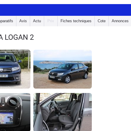
paratifs
Avis
Actu
Prix
Fiches techniques
Cote
Annonces
A LOGAN 2