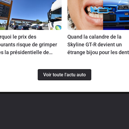
quoi le prix des
Quand la calandre de la
urants risque de grimper
Skyline GT-R devient un
s la présidentielle de
étrange bijou pour les den
7 ?
Voir toute l'actu auto