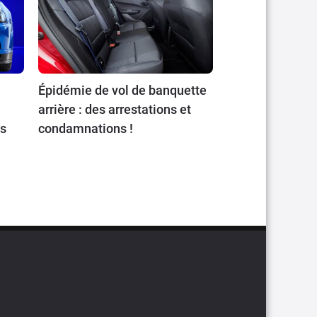
Épidémie de vol de banquette
arrière : des arrestations et
ts
condamnations !