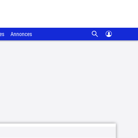
es
Annonces