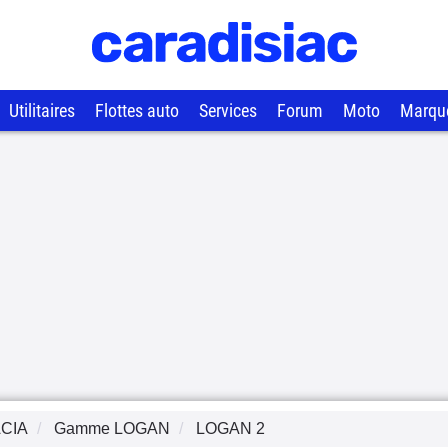
Utilitaires
Flottes auto
Services
Forum
Moto
Marqu
CIA
Gamme
LOGAN
LOGAN 2