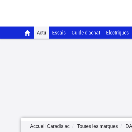
Actu
Essais
Guide d'achat
Electriques
Accueil Caradisiac
Toutes les marques
DA