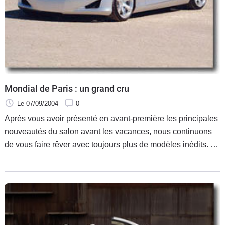
Flottes
Auto
Services
Forum
Mondial de Paris : un grand cru
Moto
Le 07/09/2004
0
Après vous avoir présenté en avant-première les principales
Marques
nouveautés du salon avant les vacances, nous continuons
de vous faire rêver avec toujours plus de modèles inédits. Vu
le nombre de nouveautés automobiles qui seront dévoilées
le