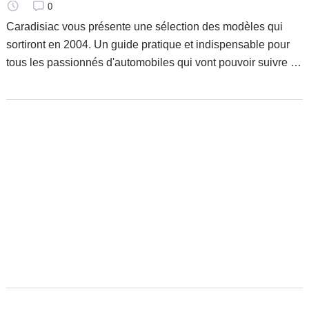
0
Caradisiac vous présente une sélection des modèles qui
sortiront en 2004. Un guide pratique et indispensable pour
tous les passionnés d'automobiles qui vont pouvoir suivre et
découvrir, mois après mois, les voitures qui feront l'actualité.
A vos agendas !