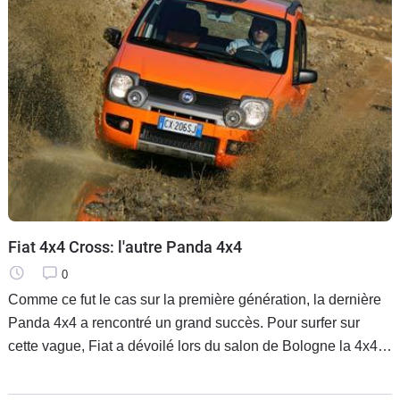
Fiat 4x4 Cross: l'autre Panda 4x4
0
Comme ce fut le cas sur la première génération, la dernière
Panda 4x4 a rencontré un grand succès. Pour surfer sur
cette vague, Fiat a dévoilé lors du salon de Bologne la 4x4
Cross, une version encore plus délurée de la petite citadine