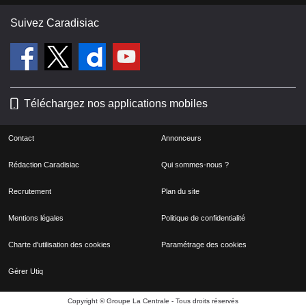
Suivez Caradisiac
Téléchargez nos applications mobiles
Contact
Annonceurs
Rédaction Caradisiac
Qui sommes-nous ?
Recrutement
Plan du site
Mentions légales
Politique de confidentialité
Charte d'utilisation des cookies
Paramétrage des cookies
Gérer Utiq
Copyright © Groupe La Centrale - Tous droits réservés