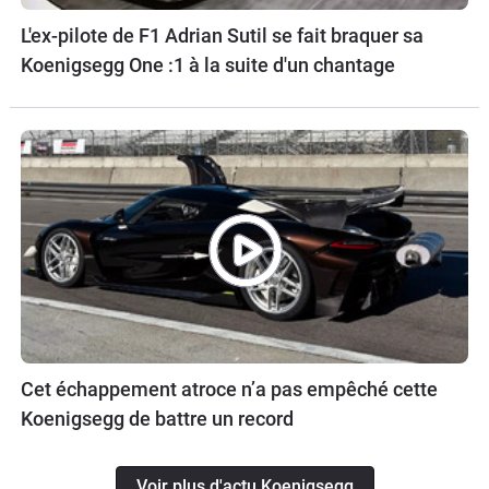
L'ex-pilote de F1 Adrian Sutil se fait braquer sa
Koenigsegg One :1 à la suite d'un chantage
Cet échappement atroce n’a pas empêché cette
Koenigsegg de battre un record
Voir plus d'actu Koenigsegg