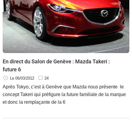
Flottes
Auto
Services
Forum
Moto
En direct du Salon de Genève : Mazda Takeri :
future 6
Marques
Le 06/03/2012
24
Après Tokyo, c’est à Genève que Mazda nous présente le
concept Takeri qui préfigure la future familiale de la marque
et donc la remplaçante de la 6