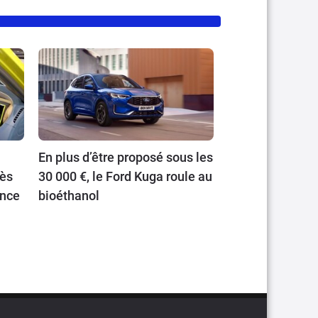
En plus d’être proposé sous les
rès
30 000 €, le Ford Kuga roule au
ance
bioéthanol