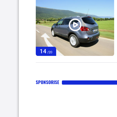
14
/20
SPONSORISE