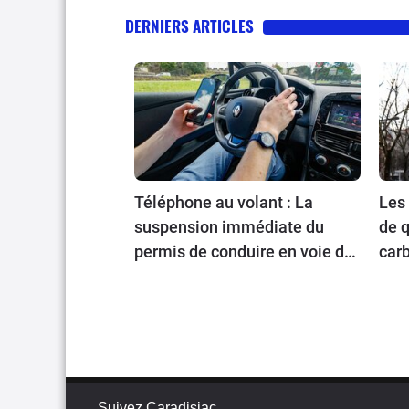
DERNIERS ARTICLES
Téléphone au volant : La
Les 
suspension immédiate du
de q
permis de conduire en voie de
carb
généralisation
Suivez Caradisiac