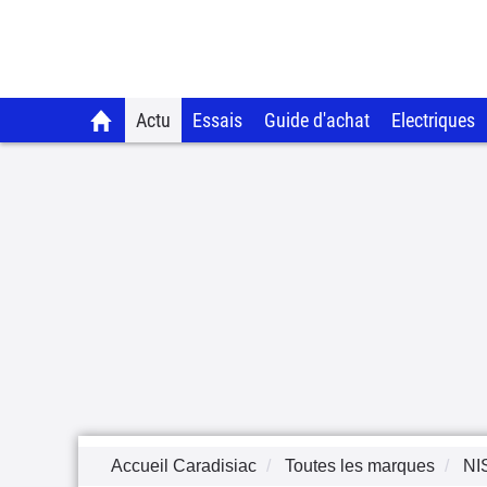
Actu
Essais
Guide d'achat
Electriques
Accueil Caradisiac
Toutes les marques
NI