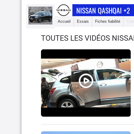
NISSAN QASHQAI +2
Accueil
Essais
Fiches fiabilité
Com
TOUTES LES VIDÉOS NISSA