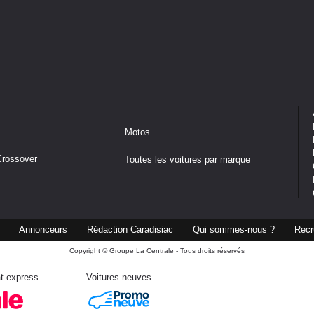
Motos
Crossover
Toutes les voitures par marque
Annonceurs
Rédaction Caradisiac
Qui sommes-nous ?
Recr
Copyright © Groupe La Centrale - Tous droits réservés
t express
Voitures neuves