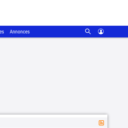
es
Annonces