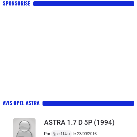
SPONSORISE
AVIS OPEL ASTRA
ASTRA 1.7 D 5P
(1994)
Par
§pei114iu
le 23/09/2016