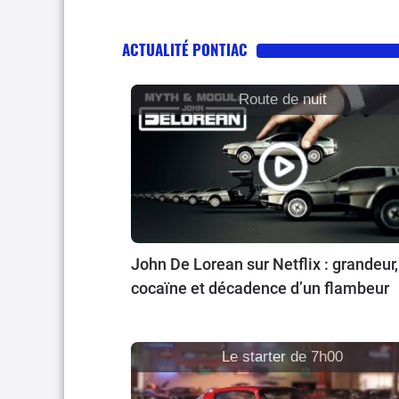
ACTUALITÉ PONTIAC
Route de nuit
John De Lorean sur Netflix : grandeur,
cocaïne et décadence d’un flambeur
Le starter de 7h00