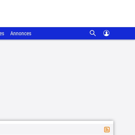
es
Annonces