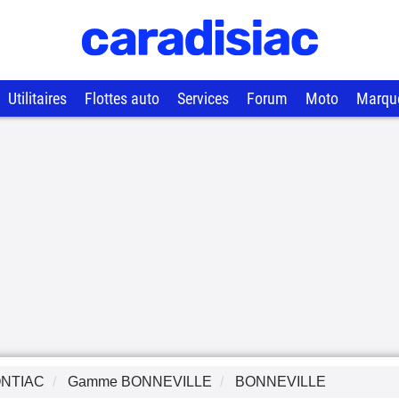
Utilitaires
Flottes auto
Services
Forum
Moto
Marqu
NTIAC
Gamme
BONNEVILLE
BONNEVILLE