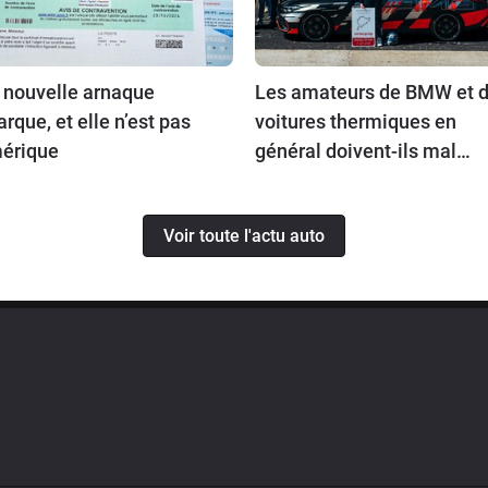
 nouvelle arnaque
Les amateurs de BMW et 
rque, et elle n’est pas
voitures thermiques en
érique
général doivent-ils mal
prendre cette nouvelle ?
Voir toute l'actu auto