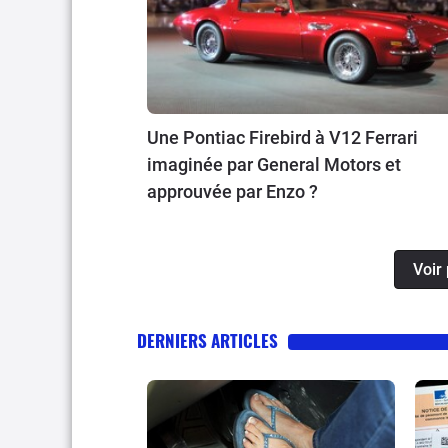
Une Pontiac Firebird à V12 Ferrari
imaginée par General Motors et
approuvée par Enzo ?
Voir 
DERNIERS ARTICLES