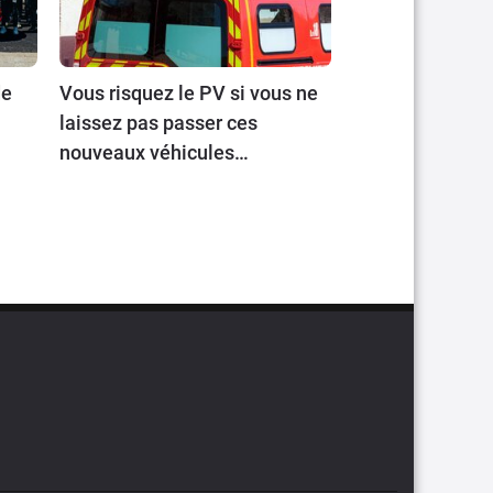
de
Vous risquez le PV si vous ne
laissez pas passer ces
nouveaux véhicules
prioritaires. Mais quels sont-
ils ?