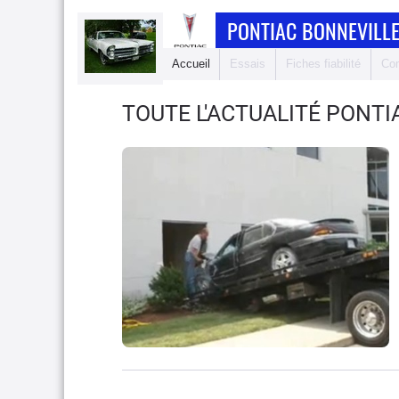
PONTIAC BONNEVILL
Accueil
Essais
Fiches fiabilité
Com
TOUTE L'ACTUALITÉ PONTI