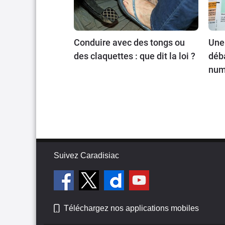
Conduire avec des tongs ou
Une
des claquettes : que dit la loi ?
déba
num
Suivez Caradisiac
Téléchargez nos applications mobiles