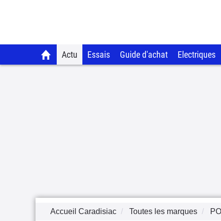
Actu
Essais
Guide d'achat
Electriques
Accueil Caradisiac
Toutes les marques
PO