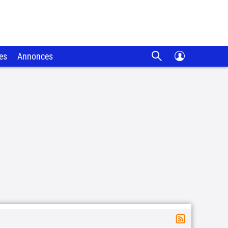
es
Annonces