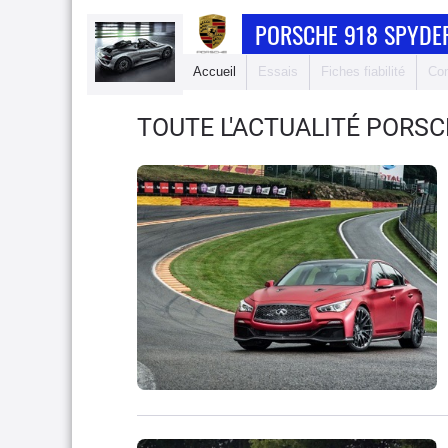
PORSCHE 918 SPYDE
Accueil
Essais
Fiches fiabilité
Com
TOUTE L'ACTUALITÉ PORSC