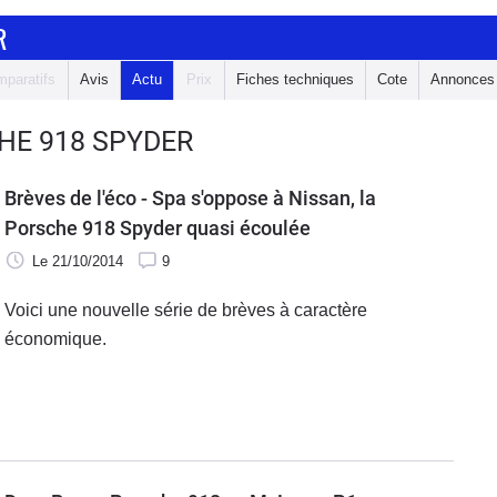
R
paratifs
Avis
Actu
Prix
Fiches techniques
Cote
Annonces
HE 918 SPYDER
Brèves de l'éco - Spa s'oppose à Nissan, la
Porsche 918 Spyder quasi écoulée
Le 21/10/2014
9
Voici une nouvelle série de brèves à caractère
économique.