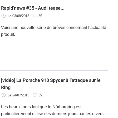
Rapid'news #35 - Audi tease...
Le 03/08/2013
35
Voici une nouvelle série de brèves concernant l’actualité
produit.
[vidéo] La Porsche 918 Spyder à l'attaque sur le
Ring
Le 24/07/2013
39
Les beaux jours font que le Nürburgring est
particulièrement utilisé ces derniers jours par les divers