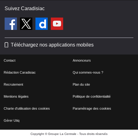
Suivez Caradisiac
Téléchargez nos applications mobiles
Contact
Annonceurs
Rédaction Caradisiac
Qui sommes-nous ?
Recrutement
Plan du site
Mentions légales
Politique de confidentialité
Charte d'utilisation des cookies
Paramétrage des cookies
Gérer Utiq
Copyright © Groupe La Centrale - Tous droits réservés