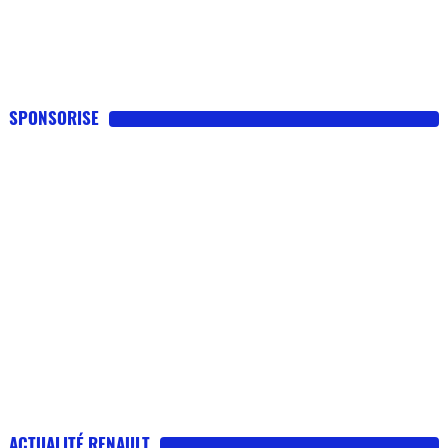
SPONSORISE
ACTUALITÉ RENAULT