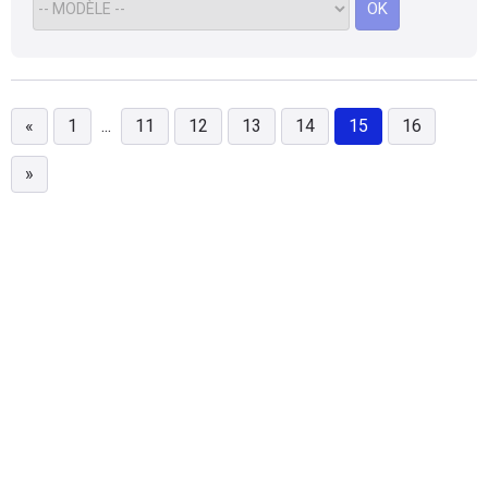
OK
«
1
...
11
12
13
14
15
16
»