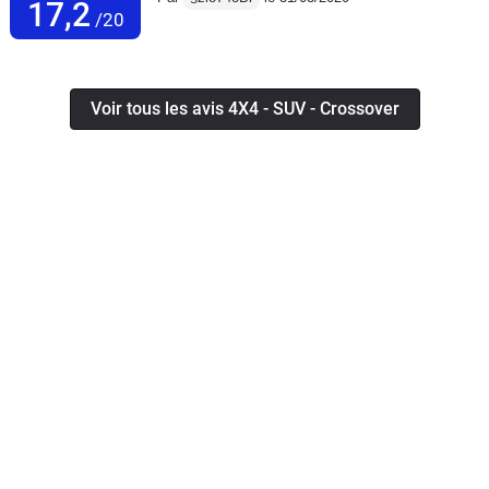
17,2
/20
Voir tous les avis 4X4 - SUV - Crossover