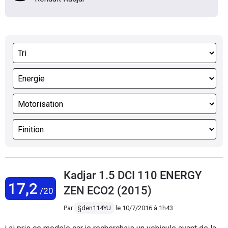
Kadjar 1.5 DCI 110 ENERGY
17,2
ZEN ECO2 (2015)
/20
Par
§den114YU
le
10/7/2016 à 1h43