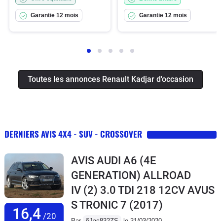
Garantie 12 mois
Garantie 12 mois
Toutes les annonces Renault Kadjar d'occasion
DERNIERS AVIS 4X4 - SUV - CROSSOVER
AVIS AUDI A6 (4E
GENERATION) ALLROAD
IV (2) 3.0 TDI 218 12CV AVUS
S TRONIC 7
(2017)
16,4
/20
Par
§Jac832ZS
le 31/03/2020