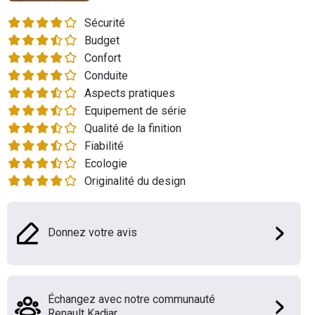
Flottes
Sécurité
Auto
Budget
Confort
Services
Conduite
Aspects pratiques
Forum
Equipement de série
Qualité de la finition
Moto
Fiabilité
Ecologie
Marques
Originalité du design
Donnez votre avis
Échangez avec notre communauté
Renault Kadjar