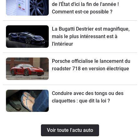
de l’État d'ici la fin de l'année !
Comment est-ce possible ?
La Bugatti Destrier est magnifique,
mais le plus intéressant est à
l’intérieur
Porsche officialise le lancement du
roadster 718 en version électrique
Conduire avec des tongs ou des
claquettes : que dit la loi ?
Voir toute l'actu auto