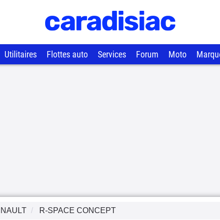
Utilitaires
Flottes auto
Services
Forum
Moto
Marqu
NAULT
R-SPACE CONCEPT