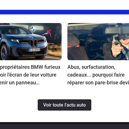
 propriétaires BMW furieux
Abus, surfacturation,
oir l'écran de leur voiture
cadeaux... pourquoi faire
enir un panneau
réparer son pare-brise dev
icitaire
un gouffre financier
Voir toute l'actu auto