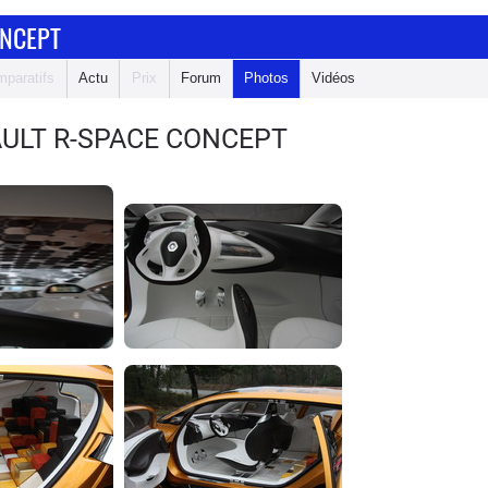
ONCEPT
paratifs
Actu
Prix
Forum
Photos
Vidéos
ULT R-SPACE CONCEPT