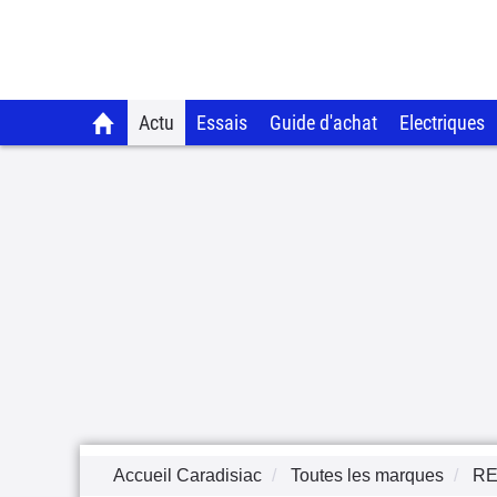
Actu
Essais
Guide d'achat
Electriques
Accueil Caradisiac
Toutes les marques
RE