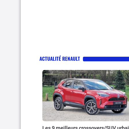
ACTUALITÉ RENAULT
Les 9 meilleurs crossovers/SUV urba