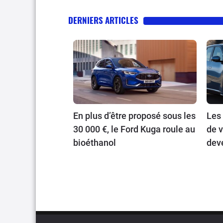
DERNIERS ARTICLES
En plus d’être proposé sous les
Les
30 000 €, le Ford Kuga roule au
de v
bioéthanol
dev
publ