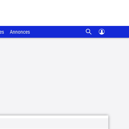
es
Annonces