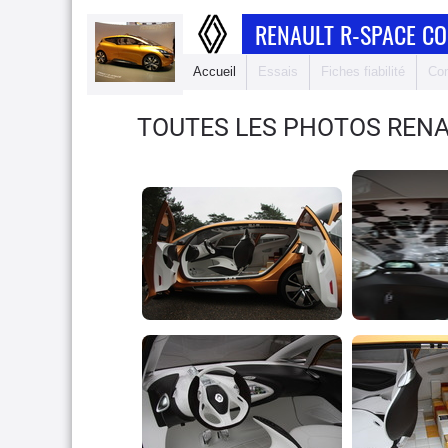
RENAULT R-SPACE C
Accueil
Essais
Fiches fiabilité
Com
TOUTES LES PHOTOS RENA