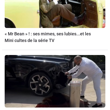
« Mr Bean » ! : ses mimes, ses lubies...et les
Mini cultes de la série TV