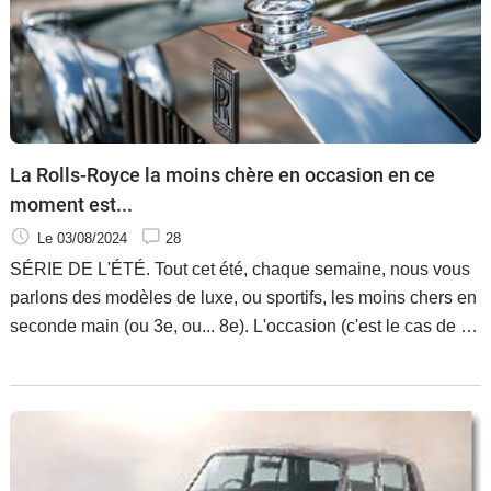
La Rolls-Royce la moins chère en occasion en ce
moment est...
Le 03/08/2024
28
SÉRIE DE L'ÉTÉ. Tout cet été, chaque semaine, nous vous
parlons des modèles de luxe, ou sportifs, les moins chers en
seconde main (ou 3e, ou... 8e). L'occasion (c'est le cas de le
dire) de constater que certains sont hyper abordables. Du
moins à l'achat. Car après, pour les maintenir, c'est une autre
histoire...