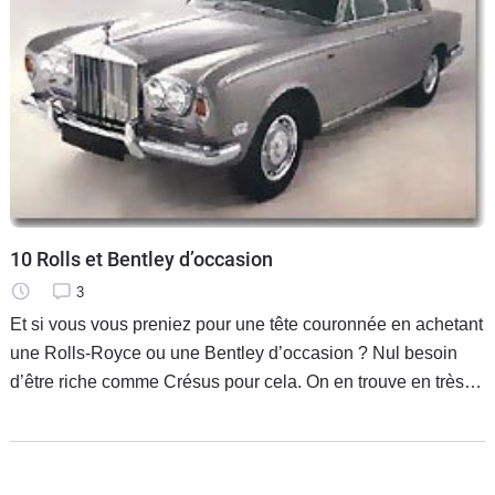
10 Rolls et Bentley d’occasion
3
Et si vous vous preniez pour une tête couronnée en achetant
une Rolls-Royce ou une Bentley d’occasion ? Nul besoin
d’être riche comme Crésus pour cela. On en trouve en très
bon état au prix d’une Golf neuve et à condition de choisir le