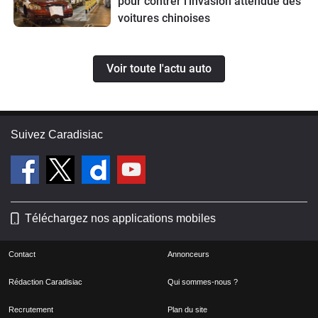
pour contrer l'invasion attendue des
voitures chinoises
Voir toute l'actu auto
Suivez Caradisiac
Téléchargez nos applications mobiles
Contact
Annonceurs
Rédaction Caradisiac
Qui sommes-nous ?
Recrutement
Plan du site