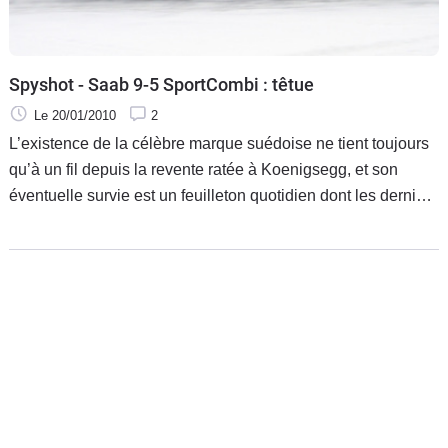
Spyshot - Saab 9-5 SportCombi : têtue
Le 20/01/2010
2
L’existence de la célèbre marque suédoise ne tient toujours
qu’à un fil depuis la revente ratée à Koenigsegg, et son
éventuelle survie est un feuilleton quotidien dont les derniers
rebondissements concernent rien de moins que Bernie