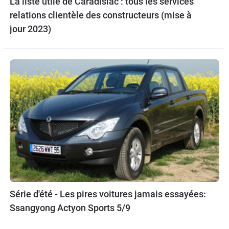
La liste utile de Caradisiac : tous les services
relations clientèle des constructeurs (mise à
jour 2023)
Série d'été - Les pires voitures jamais essayées:
Ssangyong Actyon Sports 5/9