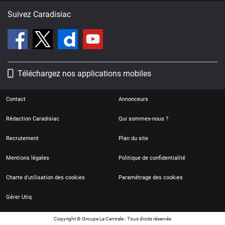
Suivez Caradisiac
Téléchargez nos applications mobiles
Contact
Annonceurs
Rédaction Caradisiac
Qui sommes-nous ?
Recrutement
Plan du site
Mentions légales
Politique de confidentialité
Charte d'utilisation des cookies
Paramétrage des cookies
Gérer Utiq
Copyright © Groupe La Centrale - Tous droits réservés