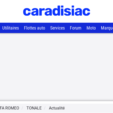
Utilitaires
Flottes auto
Services
Forum
Moto
Marqu
FA ROMEO
TONALE
Actualité