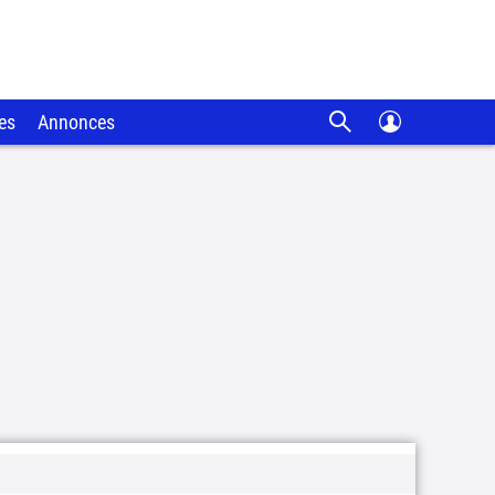
es
Annonces