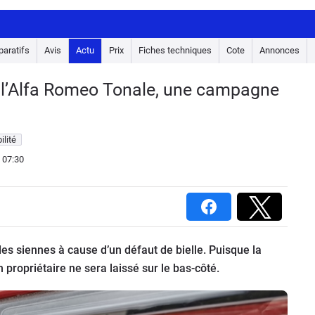
aratifs
Avis
Actu
Prix
Fiches techniques
Cote
Annonces
 l’Alfa Romeo Tonale, une campagne
ilité
 07:30
des siennes à cause d’un défaut de bielle. Puisque la
ropriétaire ne sera laissé sur le bas-côté.