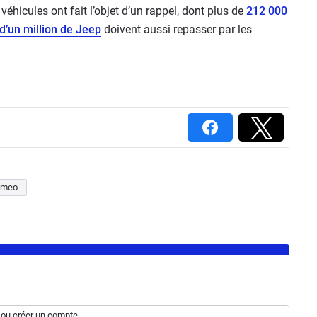
éhicules ont fait l’objet d’un rappel, dont plus de
212 000
 d’un million de Jeep
doivent aussi repasser par les
omeo
ou
créer un compte
.