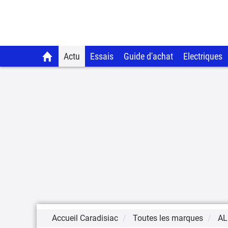
Actu
Essais
Guide d'achat
Electriques
Accueil Caradisiac
Toutes les marques
AL