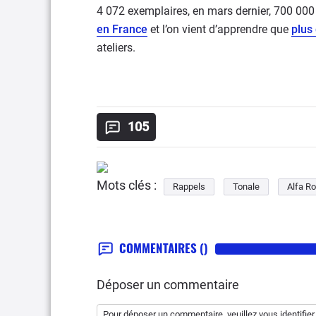
4 072 exemplaires, en mars dernier, 700 000 v
en France
et l’on vient d’apprendre que
plus
ateliers.
105
Mots clés :
Rappels
Tonale
Alfa R
COMMENTAIRES
()
Déposer un commentaire
Pour déposer un commentaire, veuillez vous
identifier