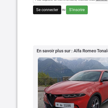
Se connecter
S'inscrire
ou
En savoir plus sur : Alfa Romeo Tonal