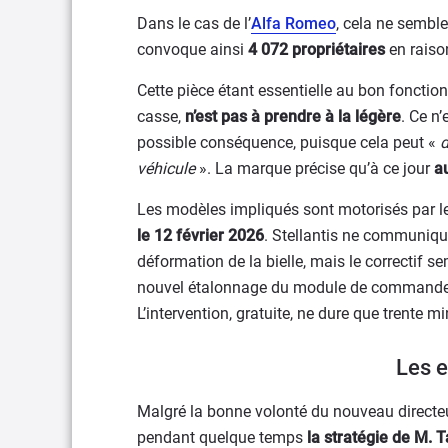
Dans le cas de l’
Alfa Romeo
, cela ne semble
convoque ainsi
4 072 propriétaires
en raiso
Cette pièce étant essentielle au bon fonctio
casse,
n’est pas à prendre à la légère
. Ce n
possible conséquence, puisque cela peut «
d
véhicule
». La marque précise qu’à ce jour
a
Les modèles impliqués sont motorisés par l
le 12 février 2026
. Stellantis ne communiqu
déformation de la bielle, mais le correctif s
nouvel étalonnage du module de commande d
L’intervention, gratuite, ne dure que trente m
Les e
Malgré la bonne volonté du nouveau directeur
pendant quelque temps
la stratégie de M. 