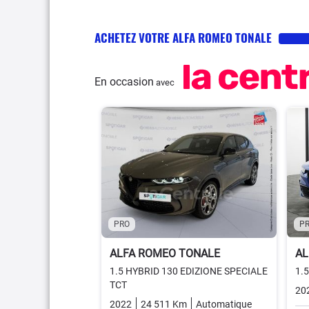
ACHETEZ VOTRE ALFA ROMEO TONALE
En occasion
avec
PRO
P
ALFA ROMEO TONALE
AL
1.5 HYBRID 130 EDIZIONE SPECIALE
1.
TCT
20
2022
24 511 Km
Automatique
Essence