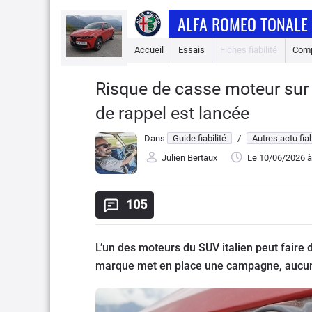
ALFA ROMEO TONALE
Accueil
Essais
Fiches fiabilité
Comp
Risque de casse moteur sur
de rappel est lancée
Dans
Guide fiabilité
/
Autres actu fiab
Julien Bertaux
Le 10/06/2026
à
105
L’un des moteurs du SUV italien peut faire 
marque met en place une campagne, aucun p