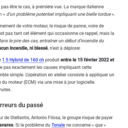
 pas être le cas, à première vue. La marque italienne
n «
d’un problème potentiel impliquant une bielle tordue
».
nnement de votre moteur, le risque de panne, voire de
’est pas tant cet élément qui occasionne ce rappel, mais la
ans le pire des cas, entraîner un début d’incendie du
ucun incendie, ni blessé
, n’est à déplorer.
e
1.5 Hybrid de 160 ch
produit
entre le 15 février 2022 et
e pas exactement les causes impliquant cette
emble simple. L’opération en atelier consiste à appliquer un
u moteur (ECM) via une mise à jour logicielle.
inutes.
rreurs du passé
 de Stellantis, Antonio Filosa, le groupe risque de payer
Tavares
. Si le problème du
Tonale
ne concerne « que »