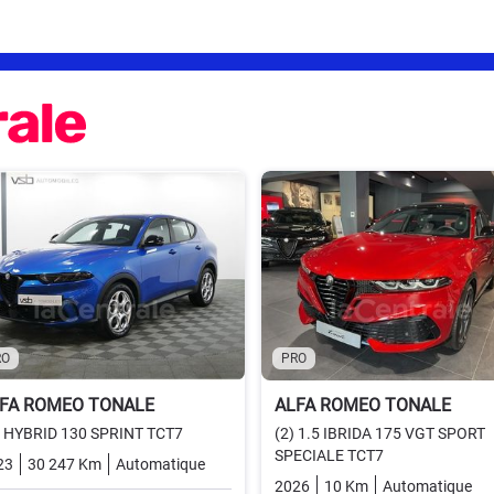
RO
PRO
FA ROMEO TONALE
ALFA ROMEO TONALE
5 HYBRID 130 SPRINT TCT7
(2) 1.5 IBRIDA 175 VGT SPORT
SPECIALE TCT7
23
30 247 Km
Automatique
Essence
2026
10 Km
Automatique