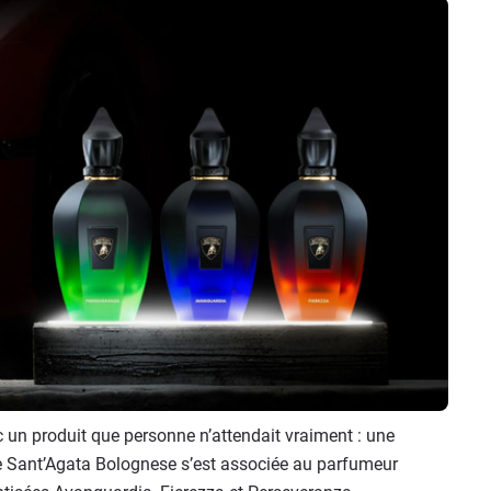
c un produit que personne n’attendait vraiment : une
e Sant’Agata Bolognese s’est associée au parfumeur