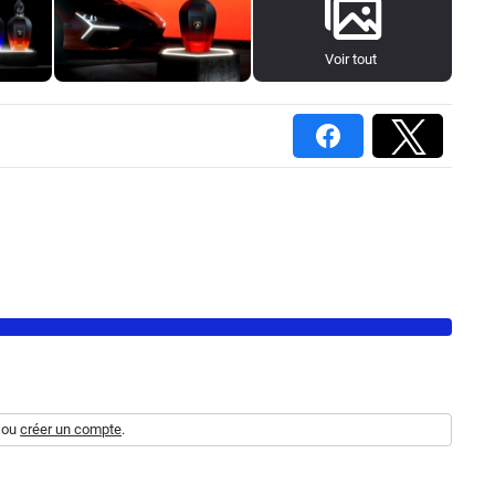
Voir tout
ou
créer un compte
.