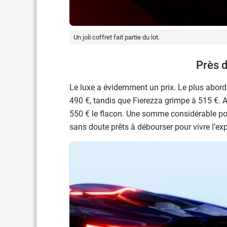
Un joli coffret fait partie du lot.
Près d
Le luxe a évidemment un prix. Le plus abord
490 €, tandis que Fierezza grimpe à 515 €. A
550 € le flacon. Une somme considérable po
sans doute prêts à débourser pour vivre l’exp