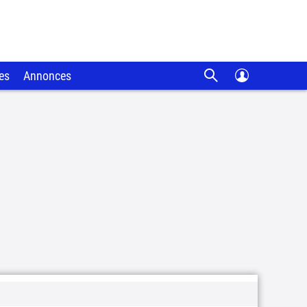
es
Annonces