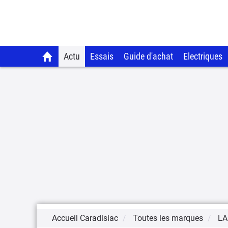
Actu
Essais
Guide d'achat
Electriques
Accueil Caradisiac
Toutes les marques
LA