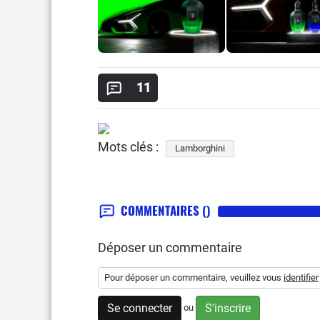
11
Mots clés :
Lamborghini
COMMENTAIRES
()
Déposer un commentaire
Pour déposer un commentaire, veuillez vous
identifier
Se connecter
S'inscrire
ou