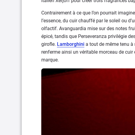
italien Xerjoff pour créer trois fragrances 
Contrairement à ce que l’on pourrait imagine
l’essence, du cuir chauffé par le soleil ou 
olfactif. Avanguardia mise sur des notes frui
épicé, tandis que Perseveranza privilégie de
girofle.
Lamborghini
a tout de même tenu à r
renferme ainsi un véritable morceau de cuir c
marque.