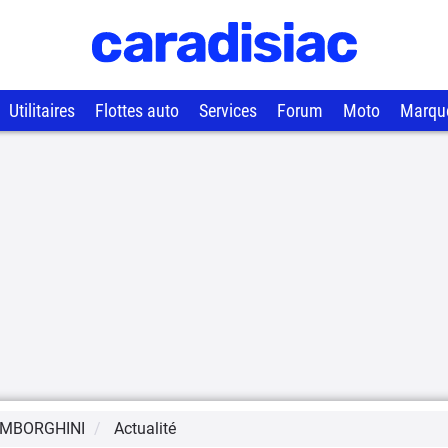
Utilitaires
Flottes auto
Services
Forum
Moto
Marqu
MBORGHINI
Actualité