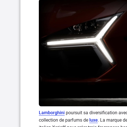
Lamborghini
poursuit sa diversification ave
collection de parfums de
luxe
. La marque d