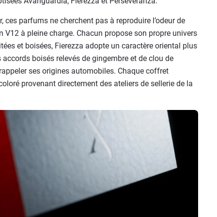
baptisées Avanguardia, Fierezza et Perseveranza.
r, ces parfums ne cherchent pas à reproduire l’odeur de
d’un V12 à pleine charge. Chacun propose son propre univers
tées et boisées, Fierezza adopte un caractère oriental plus
s accords boisés relevés de gingembre et de clou de
appeler ses origines automobiles. Chaque coffret
oloré provenant directement des ateliers de sellerie de la