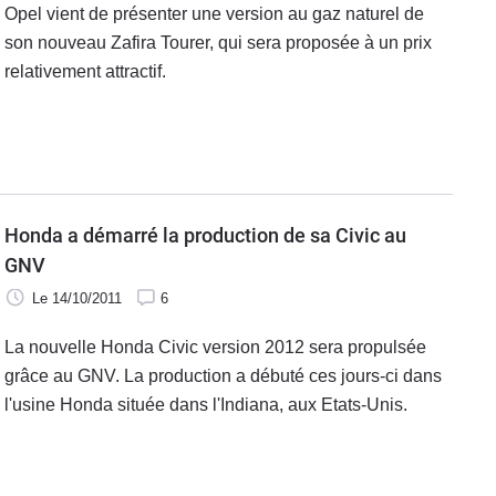
Opel vient de présenter une version au gaz naturel de
son nouveau Zafira Tourer, qui sera proposée à un prix
relativement attractif.
Honda a démarré la production de sa Civic au
GNV
Le 14/10/2011
6
La nouvelle Honda Civic version 2012 sera propulsée
grâce au GNV. La production a débuté ces jours-ci dans
l'usine Honda située dans l'Indiana, aux Etats-Unis.