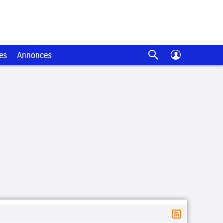
es
Annonces