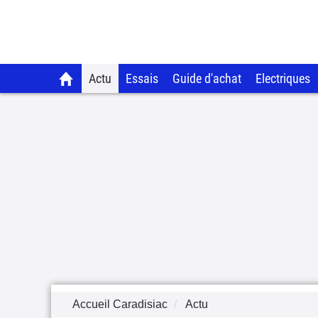
Actu
Essais
Guide d'achat
Electriques
Accueil Caradisiac
Actu