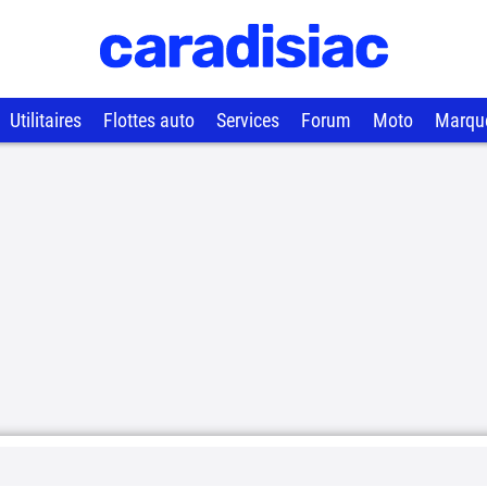
Utilitaires
Flottes auto
Services
Forum
Moto
Marqu