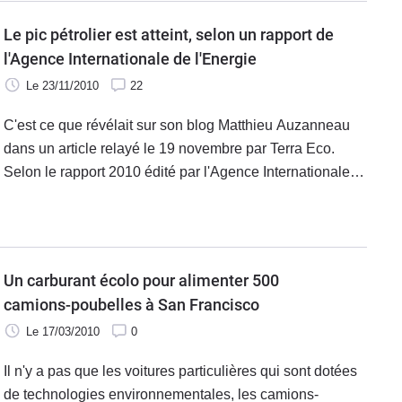
Le pic pétrolier est atteint, selon un rapport de
l'Agence Internationale de l'Energie
Le 23/11/2010
22
C'est ce que révélait sur son blog Matthieu Auzanneau
dans un article relayé le 19 novembre par Terra Eco.
Selon le rapport 2010 édité par l'Agence Internationale
de l'Energie (AIE), environ 30% de ce que produisent
actuellement les puits en
Un carburant écolo pour alimenter 500
camions-poubelles à San Francisco
Le 17/03/2010
0
Il n'y a pas que les voitures particulières qui sont dotées
de technologies environnementales, les camions-