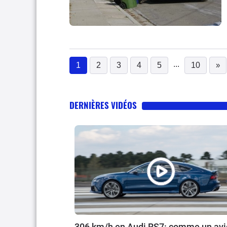
...
1
2
3
4
5
10
»
(current)
DERNIÈRES VIDÉOS
306 km/h en Audi RS7: comme un av