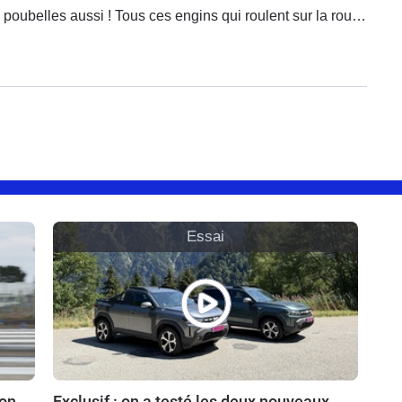
poubelles aussi ! Tous ces engins qui roulent sur la route
peuvent ainsi diminuer leurs émissions polluantes en
ville.
Essai
ion
Exclusif : on a testé les deux nouveaux