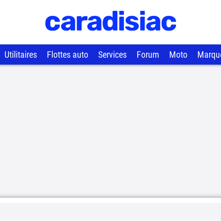
Utilitaires
Flottes auto
Services
Forum
Moto
Marqu