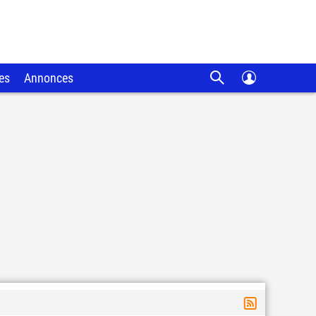
es
Annonces