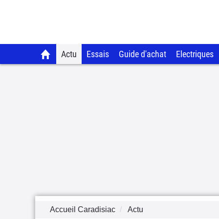
Actu
Essais
Guide d'achat
Electriques
Accueil Caradisiac
Actu