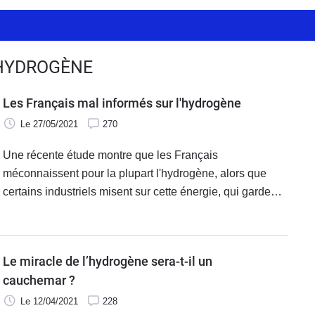
 HYDROGÈNE
Les Français mal informés sur l'hydrogène
Le 27/05/2021
270
Une récente étude montre que les Français
méconnaissent pour la plupart l'hydrogène, alors que
certains industriels misent sur cette énergie, qui garde
malgré tout de nombreuses zones d'ombre.
Le miracle de l’hydrogène sera-t-il un
cauchemar ?
Le 12/04/2021
228