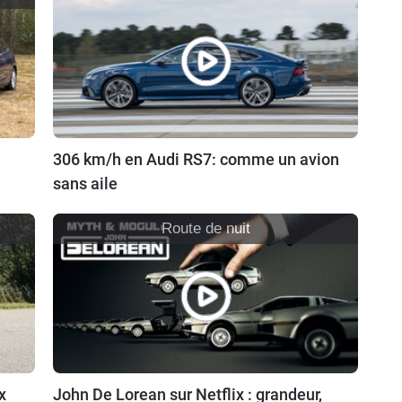
306 km/h en Audi RS7: comme un avion
sans aile
Route de nuit
x
John De Lorean sur Netflix : grandeur,