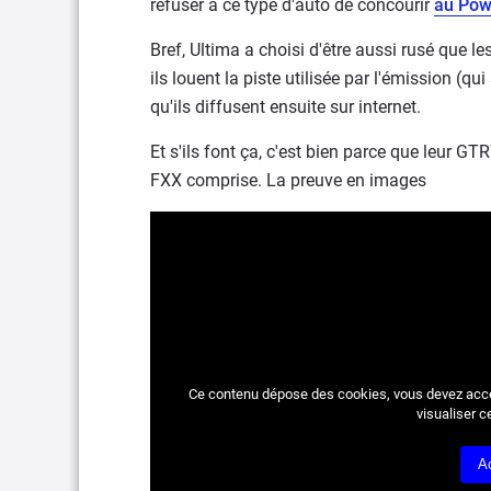
refuser à ce type d'auto de concourir
au Pow
Bref, Ultima a choisi d'être aussi rusé que le
ils louent la piste utilisée par l'émission (qu
qu'ils diffusent ensuite sur internet.
Et s'ils font ça, c'est bien parce que leur G
FXX comprise. La preuve en images
Ce contenu dépose des cookies, vous devez acc
visualiser c
A