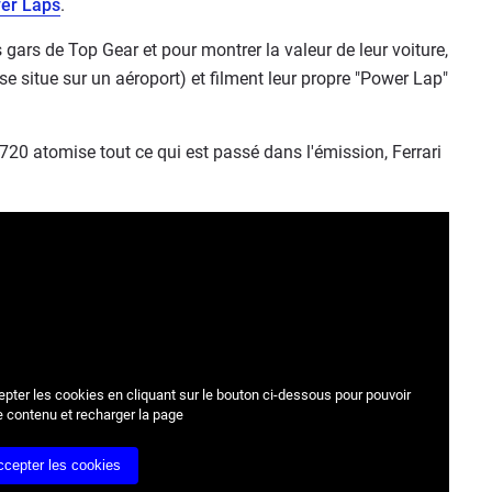
er Laps
.
s gars de Top Gear et pour montrer la valeur de leur voiture,
i se situe sur un aéroport) et filment leur propre "Power Lap"
TR720 atomise tout ce qui est passé dans l'émission, Ferrari
epter les cookies
en cliquant sur le bouton ci-dessous pour pouvoir
e contenu et recharger la page
ccepter les cookies