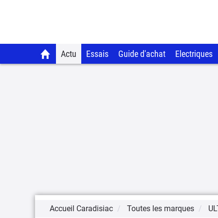
Actu
Essais
Guide d'achat
Electriques
Accueil Caradisiac
Toutes les marques
UL