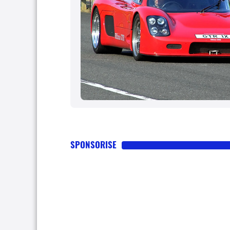
SPONSORISE