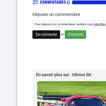
COMMENTAIRES
()
Déposer un commentaire
Pour déposer un commentaire, veuillez vous
identifier
Se connecter
S'inscrire
ou
En savoir plus sur : Ultima Gtr