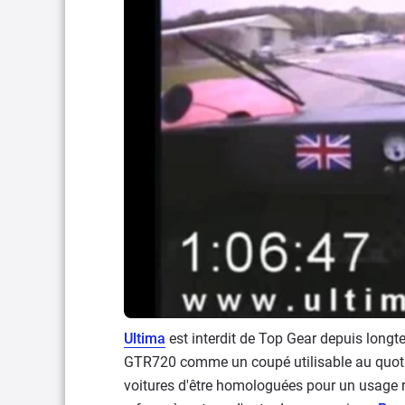
Ultima
est interdit de Top Gear depuis longte
GTR720 comme un coupé utilisable au quotid
voitures d'être homologuées pour un usage ro