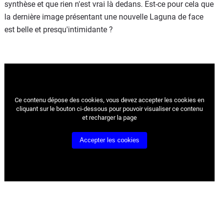
synthèse et que rien n'est vrai là dedans. Est-ce pour cela que
la dernière image présentant une nouvelle Laguna de face
est belle et presqu'intimidante ?
Ce contenu dépose des cookies, vous devez accepter les cookies
en
cliquant sur le bouton ci-dessous pour pouvoir visualiser ce contenu
et recharger la page
Accepter les cookies