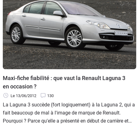
Maxi-fiche fiabilité : que vaut la Renault Laguna 3
en occasion ?
Le 13/06/2012
130
La Laguna 3 succède (fort logiquement) à la Laguna 2, qui a
fait beaucoup de mal à l'image de marque de Renault.
Pourquoi ? Parce qu'elle a présenté en début de carrière et
même ensuite des soucis aussi nombreux que graves de
fiabilité, ce qui a terni définitivement son blason. Pourtant, à