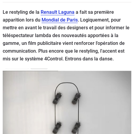
Flottes
Le restyling de la
Renault Laguna
a fait sa première
Auto
apparition lors du
Mondial de Paris
. Logiquement, pour
mettre en avant le travail des designers et pour informer le
Services
téléspectateur lambda des nouveautés apportées à la
gamme, un film publicitaire vient renforcer l'opération de
Forum
communication. Plus encore que le restyling, l'accent est
mis sur le système 4Control. Entrons dans la danse.
Moto
Marques