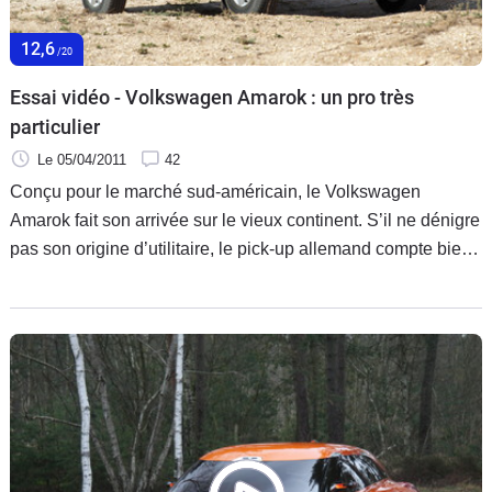
12,6
/20
Essai vidéo - Volkswagen Amarok : un pro très
particulier
Le 05/04/2011
42
Conçu pour le marché sud-américain, le Volkswagen
Amarok fait son arrivée sur le vieux continent. S’il ne dénigre
pas son origine d’utilitaire, le pick-up allemand compte bien
séduire une nouvelle clientèle, sans délaisser sa cible, les
professionnels.