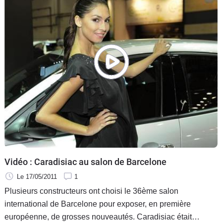
pas se passer comme attendu mais ça n'est pas grave car
avec Raoul, ça roule toujours, même quand ça ne roule plus.
Vidéo : Caradisiac au salon de Barcelone
Le 17/05/2011
1
Plusieurs constructeurs ont choisi le 36ème salon
international de Barcelone pour exposer, en première
européenne, de grosses nouveautés. Caradisiac était