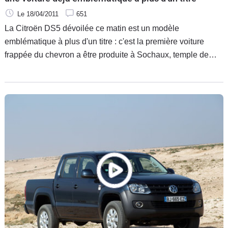
Le 18/04/2011
651
La Citroën DS5 dévoilée ce matin est un modèle
emblématique à plus d'un titre : c'est la première voiture
frappée du chevron a être produite à Sochaux, temple de
Peugeot, et elle a été présentée au Salon de Shanghai, ce
qui démontre les ambitions chinoises du constructeur sur un
marché dont le développement continuera d'être à deux
chiffres dans les années à venir.