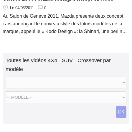
Le 04/03/2011
0
Au Salon de Genève 2011, Mazda présente deux concept
cars annonçant le nouveau style des futurs modèles de la
marque, appelé le « Kodo Design »: la Shinari, une berline,
mais surtout le Minagi. Ce SUV compact aux lignes plutôt
sages pour un
Toutes les vidéos 4X4 - SUV - Crossover par
modèle
OK