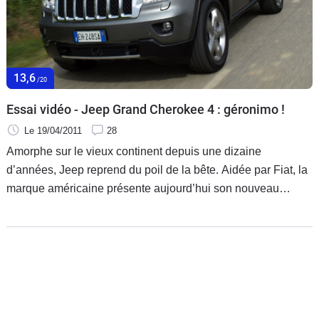
13,6
/20
Essai vidéo - Jeep Grand Cherokee 4 : géronimo !
Le 19/04/2011
28
Amorphe sur le vieux continent depuis une dizaine
d’années, Jeep reprend du poil de la bête. Aidée par Fiat, la
marque américaine présente aujourd’hui son nouveau
Grand Cherokee. Un 4x4 made in US qui, pour une fois,
s’adapte aux exigences du client européen.