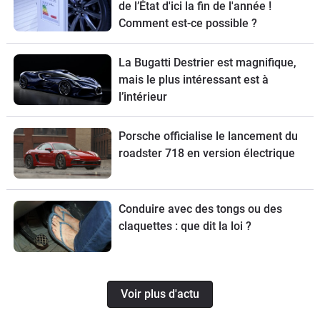
de l’État d'ici la fin de l'année !
Comment est-ce possible ?
La Bugatti Destrier est magnifique,
mais le plus intéressant est à
l’intérieur
Porsche officialise le lancement du
roadster 718 en version électrique
Conduire avec des tongs ou des
claquettes : que dit la loi ?
Voir plus d'actu