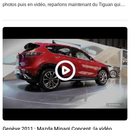
photos puis en vidéo, reparlons maintenant du Tiguan qui
avait droit à un restylage de mi-carrière. Le voilà aujourd'hui
dans une séquence promotionnelle.
Genève 2011 : Mazda Minagi Concept :la vidéo