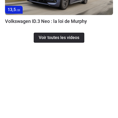
13,5
/20
Volkswagen ID.3 Neo : la loi de Murphy
Voir toutes les videos