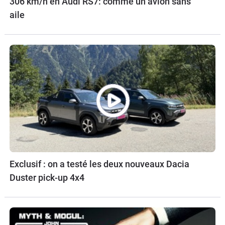
306 km/h en Audi RS7: comme un avion sans
aile
Exclusif : on a testé les deux nouveaux Dacia
Duster pick-up 4x4