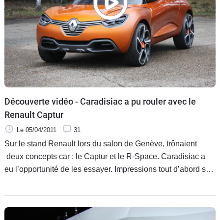
Découverte vidéo - Caradisiac a pu rouler avec le
Renault Captur
Le 05/04/2011
31
Sur le stand Renault lors du salon de Genève, trônaient
deux concepts car : le Captur et le R-Space. Caradisiac a
eu l’opportunité de les essayer. Impressions tout d’abord sur
le Captur