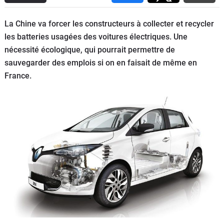
Flottes
Auto
La Chine va forcer les constructeurs à collecter et recycler
les batteries usagées des voitures électriques. Une
Services
nécessité écologique, qui pourrait permettre de
sauvegarder des emplois si on en faisait de même en
Forum
France.
Moto
Marques