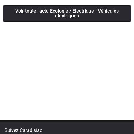
Voir toute l'actu Ecologie / Electrique - Véhicules
électriques
Suivez Caradisiac