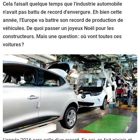
Cela faisait quelque temps que l'industrie automobile
Flottes
n'avait pas battu de record d'envergure. Eh bien cette
Auto
année, l'Europe va battre son record de production de
véhicules. De quoi passer un joyeux Noël pour les
Services
constructeurs. Mais une question : où vont toutes ces
voitures ?
Forum
Moto
Marques