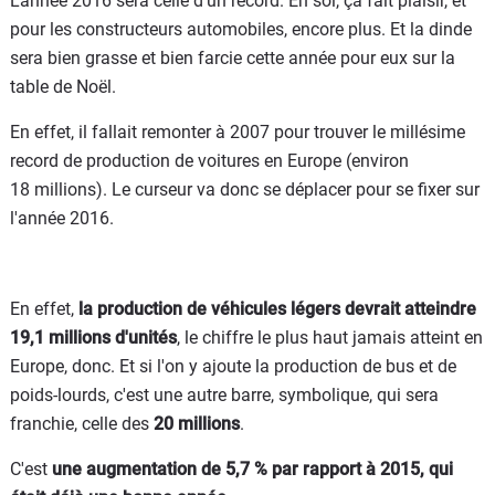
L'année 2016 sera celle d'un record. En soi, ça fait plaisir, et
pour les constructeurs automobiles, encore plus. Et la dinde
sera bien grasse et bien farcie cette année pour eux sur la
table de Noël.
En effet, il fallait remonter à 2007 pour trouver le millésime
record de production de voitures en Europe (environ
18 millions). Le curseur va donc se déplacer pour se fixer sur
l'année 2016.
En effet,
la production de véhicules légers devrait atteindre
19,1 millions d'unités
, le chiffre le plus haut jamais atteint en
Europe, donc. Et si l'on y ajoute la production de bus et de
poids-lourds, c'est une autre barre, symbolique, qui sera
franchie, celle des
20 millions
.
C'est
une augmentation de 5,7 % par rapport à 2015, qui