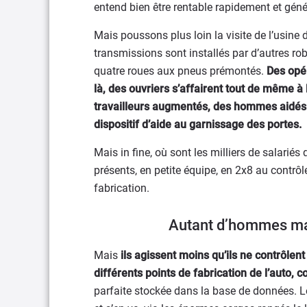
entend bien être rentable rapidement et génér
Mais poussons plus loin la visite de l’usine
transmissions sont installés par d’autres rob
quatre roues aux pneus prémontés.
Des opér
là, des ouvriers s’affairent tout de même à 
travailleurs augmentés, des hommes aidés
dispositif d’aide au garnissage des portes.
Mais in fine, où sont les milliers de salariés 
présents, en petite équipe, en 2x8 au contrô
fabrication.
Autant d’hommes ma
Mais
ils agissent moins qu’ils ne contrôlent
différents points de fabrication de l’auto, c
parfaite stockée dans la base de données. Lo