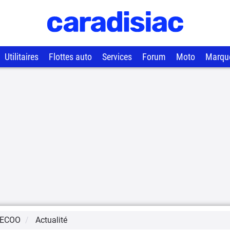
Utilitaires
Flottes auto
Services
Forum
Moto
Marqu
ECOO
Actualité