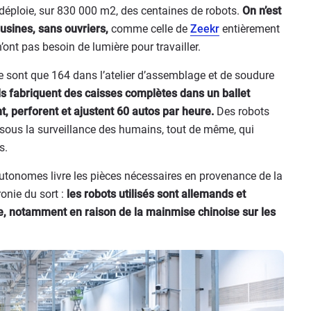
déploie, sur 830 000 m2, des centaines de robots.
On n’est
usines, sans ouvriers,
comme celle de
Zeekr
entièrement
ont pas besoin de lumière pour travailler.
e sont que 164 dans l’atelier d’assemblage et de soudure
ils fabriquent des caisses complètes dans un ballet
, perforent et ajustent 60 autos par heure.
Des robots
sous la surveillance des humains, tout de même, qui
s.
autonomes livre les pièces nécessaires en provenance de la
onie du sort :
les robots utilisés sont allemands et
e, notamment en raison de la mainmise chinoise sur les