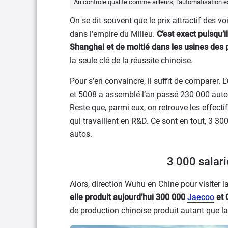
Au contrôle qualité comme ailleurs, l'automatisation 
On se dit souvent que le prix attractif des vo
dans l’empire du Milieu.
C’est exact puisqu’i
Shanghai et de moitié dans les usines des 
la seule clé de la réussite chinoise.
Pour s’en convaincre, il suffit de comparer. L
et 5008 a assemblé l’an passé 230 000 autos
Reste que, parmi eux, on retrouve les effec
qui travaillent en R&D. Ce sont en tout, 3 300
autos.
3 000 salar
Alors, direction Wuhu en Chine pour visiter 
elle produit aujourd’hui 300 000
Jaecoo
et 
de production chinoise produit autant que la 