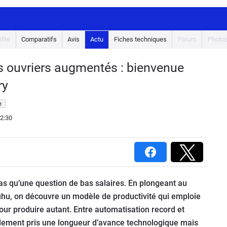
lité
Comparatifs
Avis
Actu
Fiches techniques
Forum
Photo
s ouvriers augmentés : bienvenue
ry
e
2:30
pas qu’une question de bas salaires. En plongeant au
uhu, on découvre un modèle de productivité qui emploie
our produire autant. Entre automatisation record et
 réellement pris une longueur d’avance technologique mais