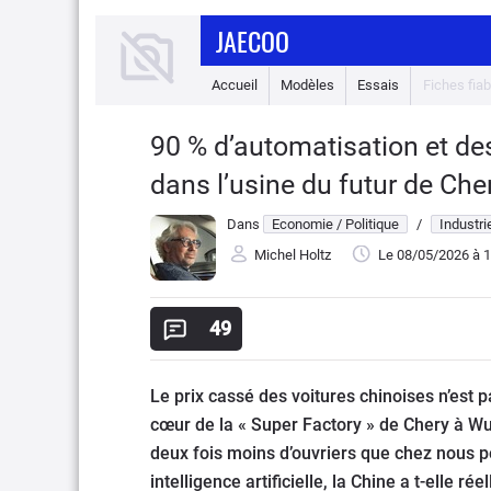
JAECOO
Accueil
Modèles
Essais
Fiches fiabi
90 % d’automatisation et de
dans l’usine du futur de Che
Dans
Economie / Politique
/
Industri
Michel Holtz
Le 08/05/2026
à 1
49
Le prix cassé des voitures chinoises n’est 
cœur de la « Super Factory » de Chery à W
deux fois moins d’ouvriers que chez nous p
intelligence artificielle, la Chine a t-elle