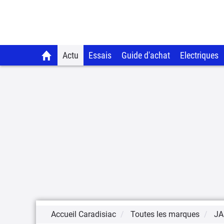
Actu
Essais
Guide d'achat
Electriques
Accueil Caradisiac
Toutes les marques
JA