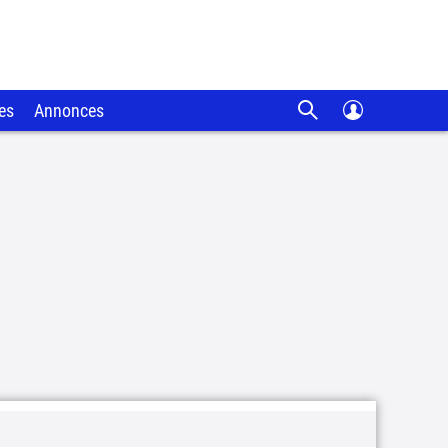
es
Annonces