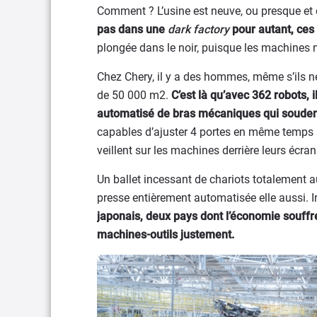
Comment ? L’usine est neuve, ou presque et 
pas dans une
dark factory
pour autant, ces 
plongée dans le noir, puisque les machines n’
Chez Chery, il y a des hommes, même s’ils n
de 50 000 m2.
C’est là qu’avec 362 robots, 
automatisé de bras mécaniques qui soudent
capables d’ajuster 4 portes en même temps 
veillent sur les machines derrière leurs écran
Un ballet incessant de chariots totalement 
presse entièrement automatisée elle aussi. Ir
japonais, deux pays dont l’économie souffr
machines-outils justement.