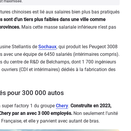
est maximisée.
itures chinoises est lié aux salaires bien plus bas pratiqués
ls sont d’un tiers plus faibles dans une ville comme
provinces.
Mais cette masse salariale inférieure n’est pas
’usine Stellantis de
Sochaux
, qui produit les Peugeot 3008
 avec une équipe de 6450 salariés (intérimaires compris).
tifs du centre de R&D de Belchamps, dont 1 700 ingénieurs
 ouvriers (CDI et intérimaires) dédiés à la fabrication des
iés pour 300 000 autos
la super factory 1 du groupe
Chery
.
Construite en 2023,
Chery par an avec 3 000 employés.
Non seulement l’unité
Française, et elle y parvient avec autant de bras.