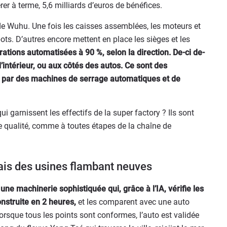
er à terme, 5,6 milliards d’euros de bénéfices.
 de Wuhu. Une fois les caisses assemblées, les moteurs et
ots. D’autres encore mettent en place les sièges et les
ations automatisées à 90 %, selon la direction. De-ci de-
l’intérieur, ou aux côtés des autos. Ce sont des
 par des machines de serrage automatiques et de
qui garnissent les effectifs de la super factory ? Ils sont
le qualité, comme à toutes étapes de la chaîne de
is des usines flambant neuves
 une machinerie sophistiquée qui, grâce à l’IA, vérifie les
onstruite en 2 heures,
et les comparent avec une auto
rsque tous les points sont conformes, l’auto est validée