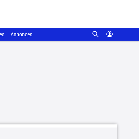
es
Annonces