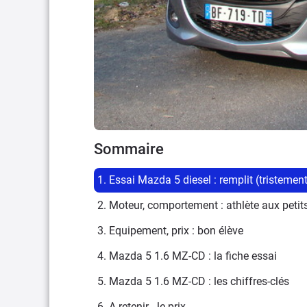
Sommaire
1. Essai Mazda 5 diesel : remplit (tristement
2. Moteur, comportement : athlète aux pet
3. Equipement, prix : bon élève
4. Mazda 5 1.6 MZ-CD : la fiche essai
5. Mazda 5 1.6 MZ-CD : les chiffres-clés
6. A retenir - le prix