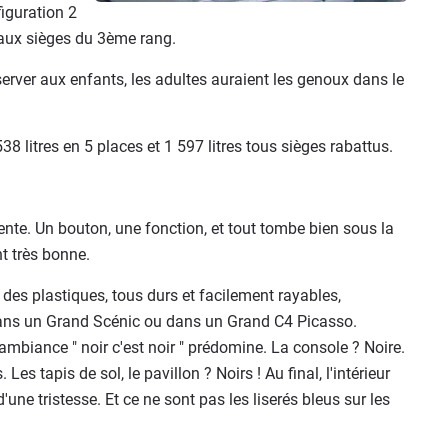
iguration 2
s aux sièges du 3ème rang.
éserver aux enfants, les adultes auraient les genoux dans le
 litres en 5 places et 1 597 litres tous sièges rabattus.
ente. Un bouton, une fonction, et tout tombe bien sous la
t très bonne.
 des plastiques, tous durs et facilement rayables,
dans un Grand Scénic ou dans un Grand C4 Picasso.
iance " noir c'est noir " prédomine. La console ? Noire.
 Les tapis de sol, le pavillon ? Noirs ! Au final, l'intérieur
une tristesse. Et ce ne sont pas les liserés bleus sur les