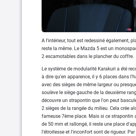
A l'intérieur, tout est redessiné également, pl
reste la même. Le Mazda 5 est un monospace 
2 escamotables dans le plancher du coffre.
Le système de modularité Karakuri a été reco
à dire qu'en apparence, il y 6 places dans l'h
avec des sièges de même largeur ou presque. 
soulève le siège gauche de la deuxième rang
découvre un strapontin que l'on peut bascule
2 sièges de la rangée du milieu. Cela crée al
fameuse 7ème place. Mais si ce strapontin a
de 50 mm et rallongé, il reste une place d'ap
l'étroitesse et l'inconfort sont de rigueur. Par