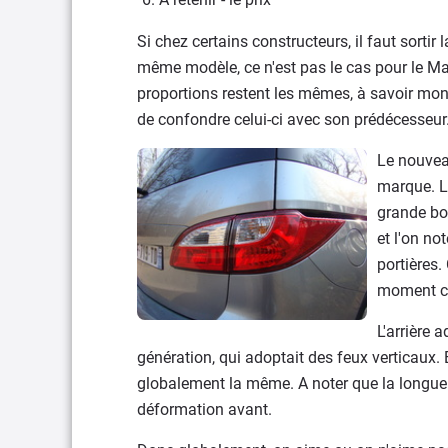
Si chez certains constructeurs, il faut sortir
même modèle, ce n'est pas le cas pour le Ma
proportions restent les mêmes, à savoir mon
de confondre celui-ci avec son prédécesseur
Le nouvea
marque. La
grande bou
et l'on no
portières.
moment c
L'arrière 
génération, qui adoptait des feux verticaux. B
globalement la même. A noter que la longue
déformation avant.