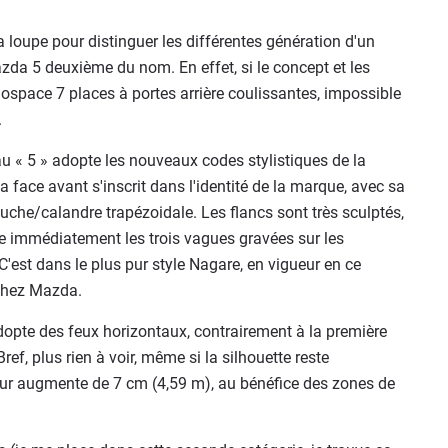
 la loupe pour distinguer les différentes génération d'un
zda 5 deuxième du nom. En effet, si le concept et les
ospace 7 places à portes arrière coulissantes, impossible
.
u « 5 » adopte les nouveaux codes stylistiques de la
 face avant s'inscrit dans l'identité de la marque, avec sa
che/calandre trapézoidale. Les flancs sont très sculptés,
te immédiatement les trois vagues gravées sur les
 C'est dans le plus pur style Nagare, en vigueur en ce
hez Mazda.
adopte des feux horizontaux, contrairement à la première
ref, plus rien à voir, même si la silhouette reste
ur augmente de 7 cm (4,59 m), au bénéfice des zones de