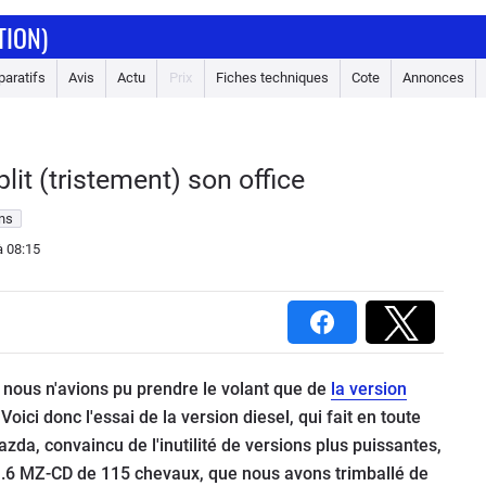
TION)
aratifs
Avis
Actu
Prix
Fiches techniques
Cote
Annonces
lit (tristement) son office
ons
 08:15
, nous n'avions pu prendre le volant que de
la version
 Voici donc l'essai de la version diesel, qui fait en toute
zda, convaincu de l'inutilité de versions plus puissantes,
6 MZ-CD de 115 chevaux, que nous avons trimballé de