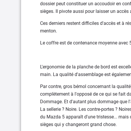
dossier peut constituer un accoudoir en conf
sièges. Il pivote aussi pour laisser un accè
Ces derniers restent difficiles d'accès et à r
menton.
Le coffre est de contenance moyenne avec 538
L'ergonomie de la planche de bord est excell
main. La qualité d'assemblage est égalemen
Par contre, gros bémol concernant la qualité
complètement à l'opposé de ce qui se fait 
Dommage. Et d'autant plus dommage que l'amb
La sellerie ? Noire. Les contre-portes ? Noires.
du Mazda 5 apparaît d'une tristesse... mais d'
sièges qui y changeront grand chose.