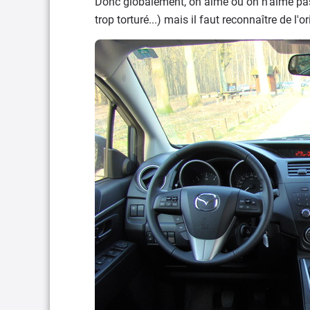
Donc globalement, on aime ou on n'aime pas 
trop torturé...) mais il faut reconnaître de l'or