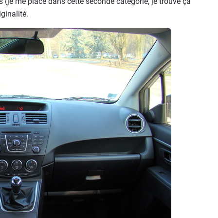
(je me place dans cette seconde catégorie, je trouve ça
iginalité.