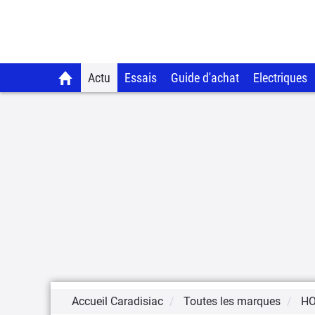
Actu
Essais
Guide d'achat
Electriques
Accueil Caradisiac
Toutes les marques
H