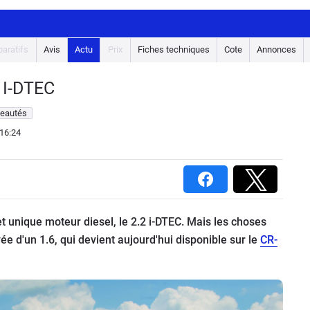
aratifs
Avis
Actu
Prix
Fiches techniques
Cote
Annonces
 I-DTEC
veautés
16:24
t unique moteur diesel, le 2.2 i-DTEC. Mais les choses
vée d'un 1.6, qui devient aujourd'hui disponible sur le
CR-