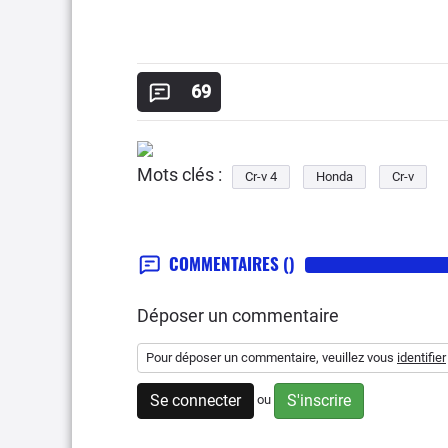
69
Mots clés :
Cr-v 4
Honda
Cr-v
COMMENTAIRES
()
Déposer un commentaire
Pour déposer un commentaire, veuillez vous
identifier
Se connecter
S'inscrire
ou