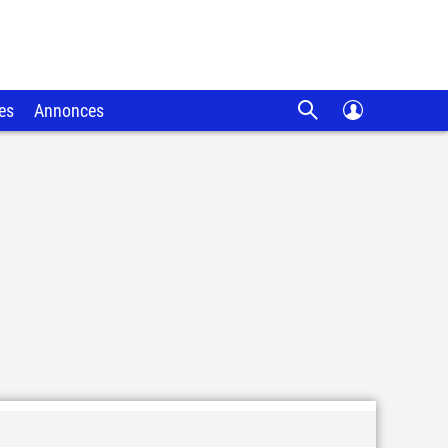
es
Annonces