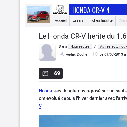
HONDA CR-V 4
Accueil
Essais
Fiches fiabilité
Comp
Le Honda CR-V hérite du 1.6
Dans
Nouveautés
/
Autres actu nou
Audric Doche
Le 09/07/2013
à 
69
Honda
s'est longtemps reposé sur un seul e
ont évolué depuis l'hiver dernier avec l'arri
V
.