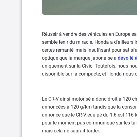
Réussir à vendre des véhicules en Europe 
semble tenir du miracle. Honda a d'ailleurs 
certes remanié, mais insuffisant pour satisfa
optique que la marque japonaise a
dévoilé à
uniquement sur la Civic. Toutefois, nous no
disponible sur la compacte, et Honda nous co
Le CR-V ainsi motorisé a donc droit à 120 
annoncées à 120 g/km tandis que la consom
annonce que le CR-V équipé du 1.6 est 116 
pour le moment pas communiqué sur les tarif
mais cela ne saurait tarder.