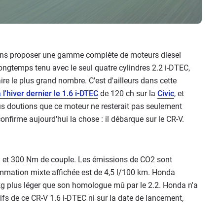
sans proposer une gamme complète de moteurs diesel
longtemps tenu avec le seul quatre cylindres 2.2 i-DTEC,
ire le plus grand nombre. C'est d'ailleurs dans cette
 l'hiver dernier le 1.6 i-DTEC
de 120 ch sur la
Civic
, et
us doutions que ce moteur ne resterait pas seulement
nfirme aujourd'hui la chose : il débarque sur le CR-V.
ch et 300 Nm de couple. Les émissions de CO2 sont
mation mixte affichée est de 4,5 l/100 km. Honda
kg plus léger que son homologue mû par le 2.2. Honda n'a
s de ce CR-V 1.6 i-DTEC ni sur la date de lancement,