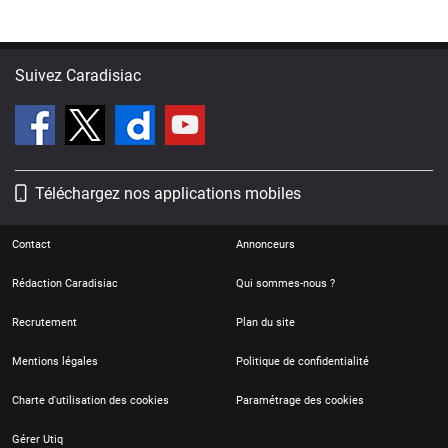
Suivez Caradisiac
Téléchargez nos applications mobiles
Contact
Annonceurs
Rédaction Caradisiac
Qui sommes-nous ?
Recrutement
Plan du site
Mentions légales
Politique de confidentialité
Charte d'utilisation des cookies
Paramétrage des cookies
Gérer Utiq