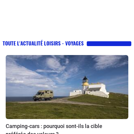
TOUTE L'ACTUALITÉ LOISIRS - VOYAGES
Camping-cars : pourquoi sont-ils la cible