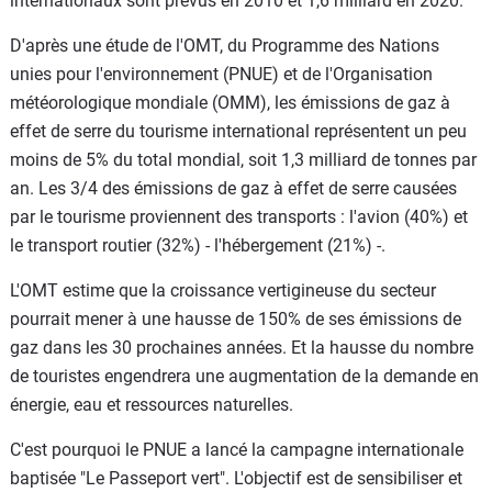
internationaux sont prévus en 2010 et 1,6 milliard en 2020.
D'après une étude de l'OMT, du Programme des Nations
unies pour l'environnement (PNUE) et de l'Organisation
météorologique mondiale (OMM), les émissions de gaz à
effet de serre du tourisme international représentent un peu
moins de 5% du total mondial, soit 1,3 milliard de tonnes par
an. Les 3/4 des émissions de gaz à effet de serre causées
par le tourisme proviennent des transports : l'avion (40%) et
le transport routier (32%) - l'hébergement (21%) -.
L'OMT estime que la croissance vertigineuse du secteur
pourrait mener à une hausse de 150% de ses émissions de
gaz dans les 30 prochaines années. Et la hausse du nombre
de touristes engendrera une augmentation de la demande en
énergie, eau et ressources naturelles.
C'est pourquoi le PNUE a lancé la campagne internationale
baptisée "Le Passeport vert". L'objectif est de sensibiliser et