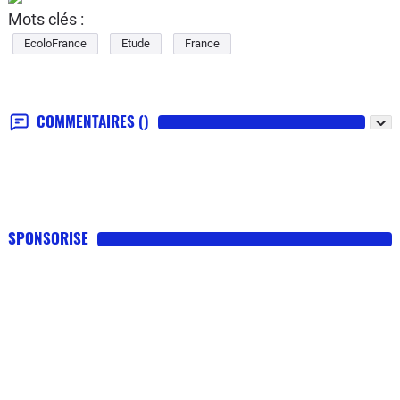
Mots clés :
EcoloFrance
Etude
France
COMMENTAIRES
()
SPONSORISE