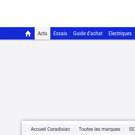
Actu
Essais
Guide d'achat
Electriques
Accueil Caradisiac
Toutes les marques
SE