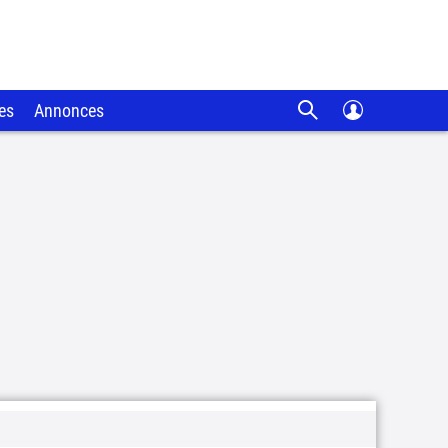
es
Annonces