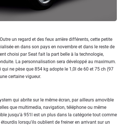
Outre un regard et des feux arrière différents, cette petite
ialisée en dans son pays en novembre et dans le reste de
 choisi par Seat fait la part belle à la technologie,
 de conduite. La personnalisation sera développé au maximum.
i qui ne pèse que 854 kg adopte le 1,0l de 60 et 75 ch (97
 une certaine vigueur.
stem qui abrite sur le même écran, par ailleurs amovible
telles que multimedia, navigation, téléphone ou même
ible jusqu'à 951l est un plus dans la catégorie tout comme
 étourdis lorsqu'ils oublient de freiner en arrivant sur un