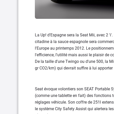
La Up! d'Espagne sera la Seat Mii, avec 2 'i'. 
citadine à la sauce espagnole sera commerc
l'Europe au printemps 2012. Le positionnement
l'efficience, l'utilité mais aussi le plaisir
De la taille d'une Twingo ou d'une 500, la Mi
gr CO2/km) qui devrait suffire à lui apporter
Seat évoque volontiers son SEAT Portable Sy
(comme une tablette en fait) des fonctions 
réglages véhicule. Son coffre de 251l extens
le système City Safety Assist qui alertera les