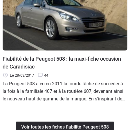
Fiabilité de la Peugeot 508 : la maxi-fiche occasion
de Caradisiac
Le 28/03/2017
44
La Peugeot 508 a eu en 2011 la lourde tâche de succéder à
la fois à la familiale 407 et à la routière 607, devenant ainsi
le nouveau haut de gamme de la marque. En s'inspirant des
allemandes, elle relève le challenge. C'est surtout la qualité
de fabrication qui fait un sérieux bond en avant.
Voir toutes les fiches fiabilité Peugeot 508