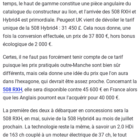
temps, le haut de gamme constitue une pièce angulaire du
catalogue du constructeur au lion, et l'arrivée des 508 RXH et
Hybrid4 est primordiale. Peugeot UK vient de dévoiler le tarif
unique de la 508 Hybrid4 : 31 450 £. Cela nous donne, une
fois la conversion effectuée, un prix de 37 800 €, hors bonus
écologique de 2 000 €.
Certes, il ne faut pas forcément tenir compte de ce tarif
puisque les prix pratiqués outre-Manche sont bien sûr
différents, mais cela donne une idée du prix que l'on aura
dans l'hexagone, qui devrait être assez proche. Concernant la
508 RXH
, elle sera disponible contre 45 600 € en France alors
que les Anglais pourront eux l'acquérir pour 40 000 €.
La première des deux à débarquer en concessions sera la
508 RXH, en mai, suivie de la 508 Hybrid4 au mois de juillet
prochain. La technologie reste la même, à savoir un 2.0 HDi
de 163 ch couplé à un moteur électrique de 37 ch, le tout