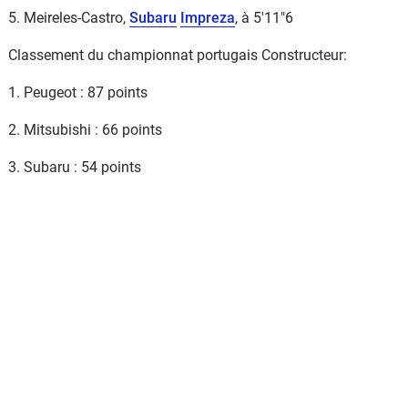
5. Meireles-Castro,
Subaru
Impreza
, à 5'11"6
Classement du championnat portugais Constructeur:
1. Peugeot : 87 points
2. Mitsubishi : 66 points
3. Subaru : 54 points