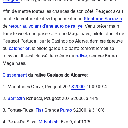
Afin de mettre toutes les chances de son côté, Peugeot avait
confié la voiture de développement à un
Stéphane Sarrazin
de
retour au volant d’une auto de rallye
. Venu prêter main
forte le week-end passé à Bruno Magalhaes, pilote officiel de
Peugeot Portugal, sur le Casinos do Alarve, dernière épreuve
du
calendrier
, le pilote gardois a parfaitement rempli sa
mission. Il s’est classé deuxième du
rallye
, derrière Bruno
Magalhaes.
Classement
du rallye Casinos do Algarve:
1. Magalhaes-Grave, Peugeot 207
S2000
, 1h09'09"4
2.
Sarrazin
-Renucci, Peugeot 207 S2000, à 44"8
3. Fontes-Fiuza,
Fiat
Grande
Punto
S2000, à 3'10"8
4. Peres-Da Silva,
Mitsubishi
Evo 9, à 4'13"5