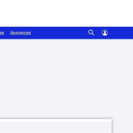
es
Annonces