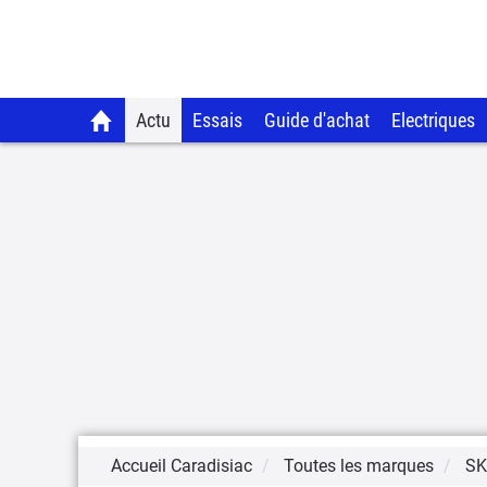
Actu
Essais
Guide d'achat
Electriques
Accueil Caradisiac
Toutes les marques
S