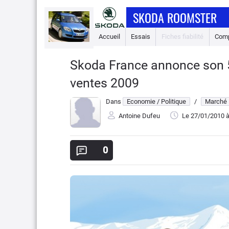
SKODA ROOMSTER
Accueil
Essais
Fiches fiabilité
Comp
Skoda France annonce son 5è
ventes 2009
Dans
Economie / Politique
/
Marché
Antoine Dufeu
Le 27/01/2010
à
0