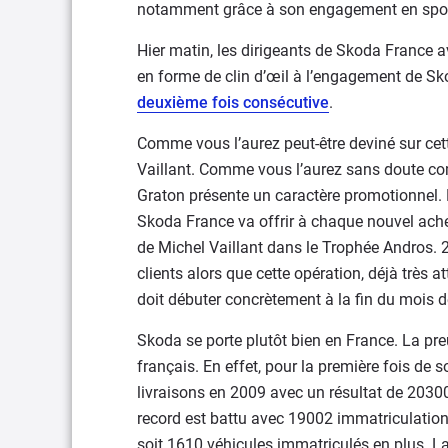
notamment grâce à son engagement en spor
Hier matin, les dirigeants de Skoda France av
en forme de clin d’œil à l’engagement de S
deuxième fois consécutive
.
Comme vous l’aurez peut-être deviné sur cett
Vaillant. Comme vous l’aurez sans doute com
Graton présente un caractère promotionnel.
Skoda France va offrir à chaque nouvel ach
de Michel Vaillant dans le Trophée Andros.
clients alors que cette opération, déjà très 
doit débuter concrètement à la fin du mois 
Skoda se porte plutôt bien en France. La pr
français. En effet, pour la première fois de 
livraisons en 2009 avec un résultat de 20300
record est battu avec 19002 immatriculations
soit 1610 véhicules immatriculés en plus. 