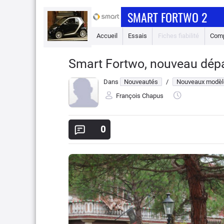
SMART FORTWO 2
Accueil
Essais
Fiches fiabilité
Comp
Smart Fortwo, nouveau dép
Dans
Nouveautés
/
Nouveaux modèl
François Chapus
0