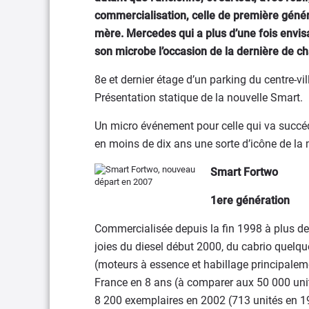
commercialisation, celle de première génér
mère. Mercedes qui a plus d’une fois envisa
son microbe l’occasion de la dernière de c
8e et dernier étage d’un parking du centre-vi
Présentation statique de la nouvelle Smart.
Un micro événement pour celle qui va succéd
en moins de dix ans une sorte d’icône de la 
Smart Fortwo
1ere génération
Commercialisée depuis la fin 1998 à plus de
joies du diesel début 2000, du cabrio quelque
(moteurs à essence et habillage principalem
France en 8 ans (à comparer aux 50 000 uni
8 200 exemplaires en 2002 (713 unités en 19