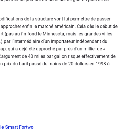
ifications de la structure vont lui permettre de passer
 approcher enfin le marché américain. Cela dès le début de
t (pas au fin fond le Minnesota, mais les grandes villes
t, …) par l’intermédiaire d’un importateur indépendant du
up, qui a déjà été approché par près d’un millier de «
. L’argument de 40 miles par gallon risque effectivement de
 prix du baril passé de moins de 20 dollars en 1998 à
elle Smart Fortwo