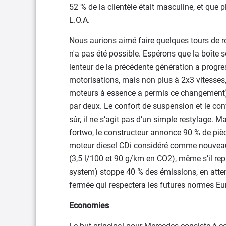
52 % de la clientèle était masculine, et que 
L.O.A.
Nous aurions aimé faire quelques tours de 
n'a pas été possible. Espérons que la boîte 
lenteur de la précédente génération a progres
motorisations, mais non plus à 2x3 vitesses
moteurs à essence a permis ce changement),
par deux. Le confort de suspension et le co
sûr, il ne s’agit pas d’un simple restylage. M
fortwo, le constructeur annonce 90 % de piè
moteur diesel CDi considéré comme nouveau
(3,5 l/100 et 90 g/km en CO2), même s’il rep
system) stoppe 40 % des émissions, en atten
fermée qui respectera les futures normes Eur
Economies