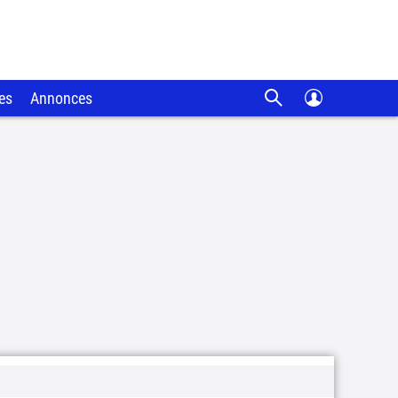
es
Annonces