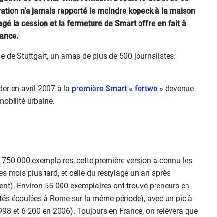
ation n’a jamais rapporté le moindre kopeck à la maison
gé la cession et la fermeture de Smart offre en fait à
hance.
lle de Stuttgart, un amas de plus de 500 journalistes.
er en avril 2007 à la
première Smart « fortwo »
devenue
mobilité urbaine.
 750 000 exemplaires, cette première version a connu les
s mois plus tard, et celle du restylage un an après
ent). Environ 55 000 exemplaires ont trouvé preneurs en
tés écoulées à Rome sur la même période), avec un pic à
98 et 6 200 en 2006). Toujours en France, on relèvera que