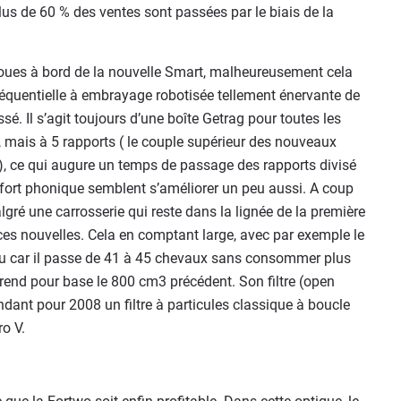
plus de 60 % des ventes sont passées par le biais de la
roues à bord de la nouvelle Smart, malheureusement cela
séquentielle à embrayage robotisée tellement énervante de
sé. Il s’agit toujours d’une boîte Getrag pour toutes les
, mais à 5 rapports ( le couple supérieur des nouveaux
 ce qui augure un temps de passage des rapports divisé
nfort phonique semblent s’améliorer un peu aussi. A coup
algré une carrosserie qui reste dans la lignée de la première
ces nouvelles. Cela en comptant large, avec par exemple le
 car il passe de 41 à 45 chevaux sans consommer plus
rend pour base le 800 cm3 précédent. Son filtre (open
dant pour 2008 un filtre à particules classique à boucle
o V.