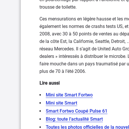
trousse de toilette.
Ces mensurations en légère hausse et les mod
également les normes de crashs tests US, et
2008, avec 30 à 50 points de ventes au dépar
de la côte Est, la Californie, Seattle, Detroi
réseau Mercedes. Il s’agit de United Auto Gro
dealers » intéressés à distribuer le microbe
faire mouche dans un pays traumatisé par un
plus de 70 à l’été 2006.
Lire aussi
Mini site Smart Fortwo
Mini site Smart
Smart Fortwo Coupé Pulse 61
Blog: toute l’actualité Smart
Toutes les photos officielles de la nouv