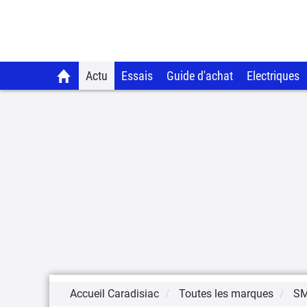
Actu
Essais
Guide d'achat
Electriques
Accueil Caradisiac
Toutes les marques
S