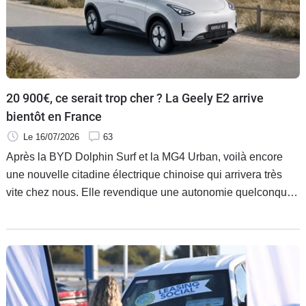
20 900€, ce serait trop cher ? La Geely E2 arrive
bientôt en France
Le 16/07/2026
63
Après la BYD Dolphin Surf et la MG4 Urban, voilà encore
une nouvelle citadine électrique chinoise qui arrivera très
vite chez nous. Elle revendique une autonomie quelconque
mais misera sur l’équipement de série et l’espace à bord.