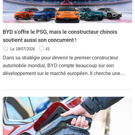
BYD s’offre le PSG, mais le constructeur chinois
soutient aussi son concurrent !
Le 18/07/2026
41
Dans sa stratégie pour devenir le premier constructeur
automobile mondial, BYD compte beaucoup sur son
développement sur le marché européen. Il cherche une
exposition maximale en s’offrant un gros partenariat avec le
club PSG, lui qui soutient déjà l’un de ses clubs concurrents
de l’autre côté de la Manche.