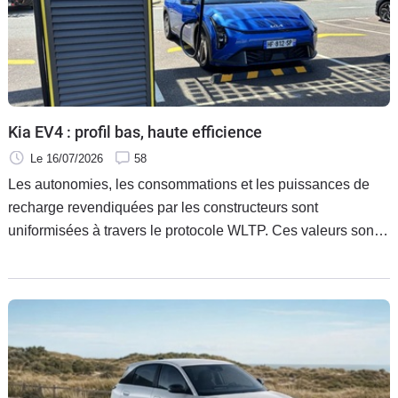
Kia EV4 : profil bas, haute efficience
Le 16/07/2026
58
Les autonomies, les consommations et les puissances de
recharge revendiquées par les constructeurs sont
uniformisées à travers le protocole WLTP. Ces valeurs sont
pourtant bien souvent différentes de celles observées au
quotidien. Caradisiac vous propose ses propres mesures
réalisées en conditions réelles. À l'essai aujourd'hui : la Kia
EV4 58 kWh (204 ch) en finition Air.