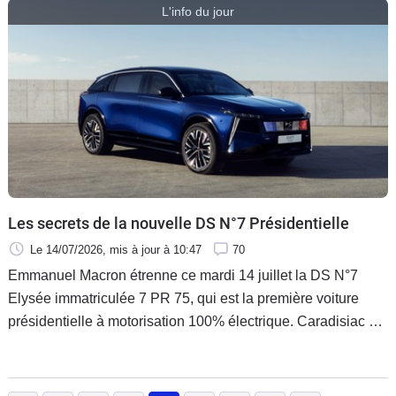
L'info du jour
Les secrets de la nouvelle DS N°7 Présidentielle
Le 14/07/2026
, mis à jour
à 10:47
70
Emmanuel Macron étrenne ce mardi 14 juillet la DS N°7
Elysée immatriculée 7 PR 75, qui est la première voiture
présidentielle à motorisation 100% électrique. Caradisiac est
en mesure de vous en dévoiler les premiers secrets.