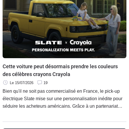
Cette voiture peut désormais prendre les couleurs
des célèbres crayons Crayola
Le 15/07/2026
19
Bien qu'il ne soit pas commercialisé en France, le pick-up
électrique Slate mise sur une personnalisation inédite pour
séduire les acheteurs américains. Grâce à un partenariat
avec Crayola, il peut désormais revêtir cinq couleurs
directement reprises des incontournables crayons de cire.