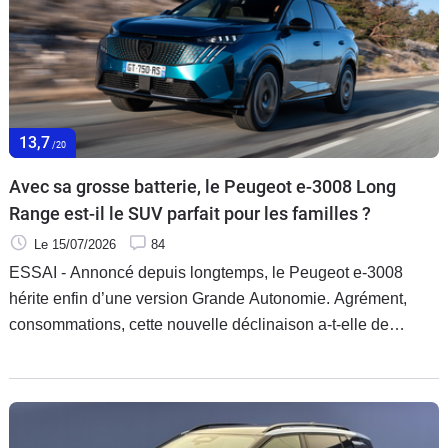
13,7
/20
Avec sa grosse batterie, le Peugeot e-3008 Long
Range est-il le SUV parfait pour les familles ?
Le 15/07/2026
84
ESSAI - Annoncé depuis longtemps, le Peugeot e-3008
hérite enfin d’une version Grande Autonomie. Agrément,
consommations, cette nouvelle déclinaison a-t-elle de
l’intérêt face à la concurrence.