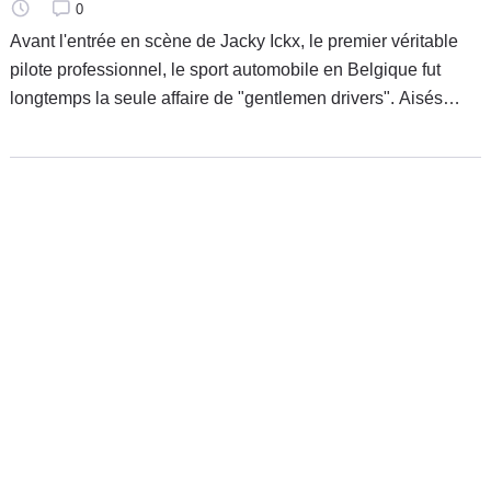
0
Avant l'entrée en scène de Jacky Ickx, le premier véritable
pilote professionnel, le sport automobile en Belgique fut
longtemps la seule affaire de "gentlemen drivers". Aisés
souvent, insouciants parfois, ils n'en étaient pas moins