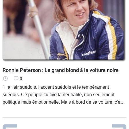
Ronnie Peterson : Le grand blond à la voiture noire
0
"Il a l'air suédois, l'accent suédois et le tempérament
suédois. Ce peuple cultive la neutralité, non seulement
politique mais émotionnelle. Mais à bord de sa voiture, c'est
une autre histoire..." disait de lui Jackie Stewart.
Flegmatique,