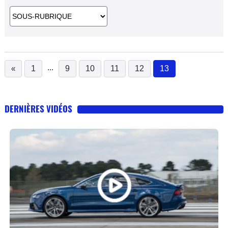
...
«
1
9
10
11
12
13
(current)
DERNIÈRES VIDÉOS