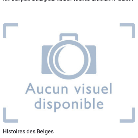
longtemps, les deux disciplines ont suivi la même voie et la
plupart des
Histoires des Belges