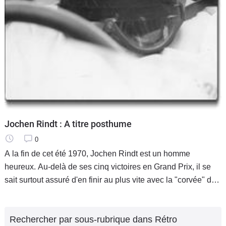
Jochen Rindt : A titre posthume
0
A la fin de cet été 1970, Jochen Rindt est un homme
heureux. Au-delà de ses cinq victoires en Grand Prix, il se
sait surtout assuré d'en finir au plus vite avec la "corvée" du
titre mondial, en finir avec un sport qui l'exaspère à force de
Rechercher par sous-rubrique dans Rétro