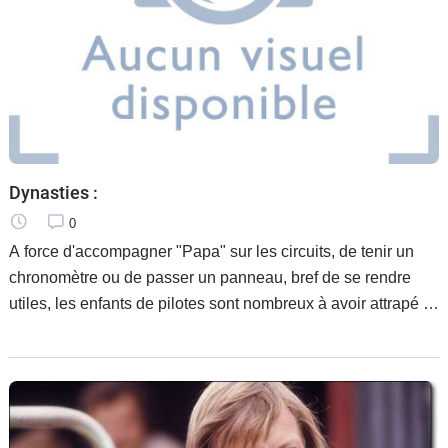
Dynasties :
0
A force d'accompagner "Papa" sur les circuits, de tenir un
chronomètre ou de passer un panneau, bref de se rendre
utiles, les enfants de pilotes sont nombreux à avoir attrapé le
virus de la course. Au Mans, ces petites histoires de famille