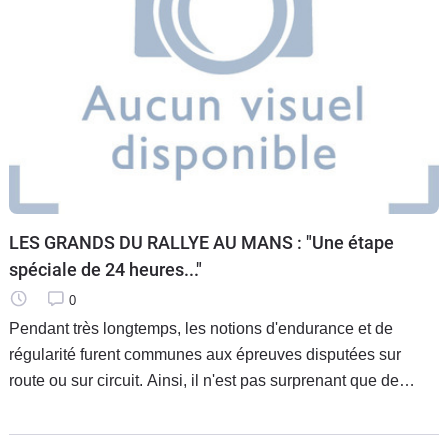
LES GRANDS DU RALLYE AU MANS : "Une étape
spéciale de 24 heures..."
0
Pendant très longtemps, les notions d'endurance et de
régularité furent communes aux épreuves disputées sur
route ou sur circuit. Ainsi, il n'est pas surprenant que de
grands pilotes "au long cours" ou des marathoniens comme
Olivier Gendebien