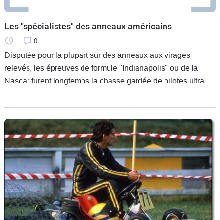
Les "spécialistes" des anneaux américains
0
Disputée pour la plupart sur des anneaux aux virages
relevés, les épreuves de formule "Indianapolis" ou de la
Nascar furent longtemps la chasse gardée de pilotes ultra
spécialisés. De par cette spécificité de pilotage, mais aussi à
cause de