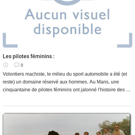
Les pilotes féminins :
0
Volontiers machiste, le milieu du sport automobile a été (et
reste) un domaine réservé aux hommes. Au Mans, une
cinquantaine de pilotes féminins ont jalonné l'histoire des 24
heures avec des fortunes diverses.