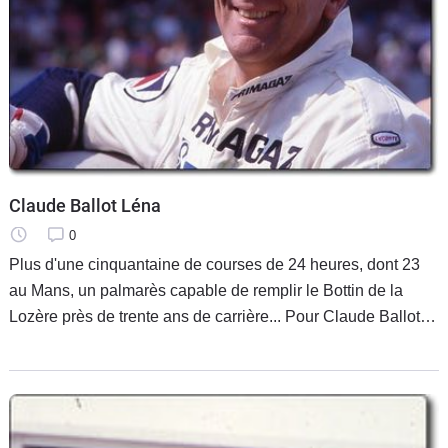
Claude Ballot Léna
0
Plus d'une cinquantaine de courses de 24 heures, dont 23
au Mans, un palmarès capable de remplir le Bottin de la
Lozère près de trente ans de carrière... Pour Claude Ballot
Léna, l'important n'était pas d'être champion, mais
simplement " de