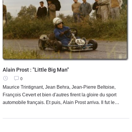
Alain Prost : "Little Big Man"
0
Maurice Trintignant, Jean Behra, Jean-Pierre Beltoise,
François Cevert et bien d'autres firent la gloire du sport
automobile français. Et puis, Alain Prost arriva. Il fut le
premier champion du monde de F1 et termina sa carrière
dans le sillage