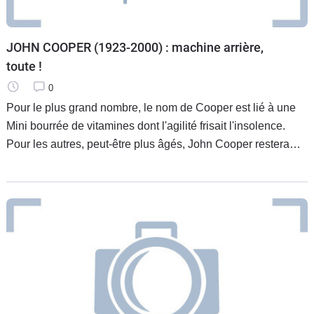
JOHN COOPER (1923-2000) : machine arrière,
toute !
0
Pour le plus grand nombre, le nom de Cooper est lié à une
Mini bourrée de vitamines dont l'agilité frisait l'insolence.
Pour les autres, peut-être plus âgés, John Cooper restera
"l'inventeur" de la Formule 1 moderne. Enthousiaste,
chaleureux