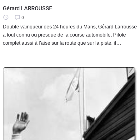
Gérard LARROUSSE
0
Double vainqueur des 24 heures du Mans, Gérard Larrousse
a tout connu ou presque de la course automobile. Pilote
complet aussi à l'aise sur la route que sur la piste, il
rencontra ensuite le succès comme directeur sportif de
Renault avant de