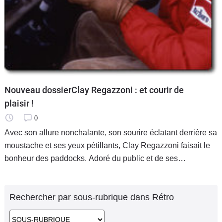
Nouveau dossierClay Regazzoni : et courir de
plaisir !
0
Avec son allure nonchalante, son sourire éclatant derrière sa
moustache et ses yeux pétillants, Clay Regazzoni faisait le
bonheur des paddocks. Adoré du public et de ses
mécaniciens pour sa joie de vivre et sa simplicité, ce
dilettante était
Rechercher par sous-rubrique dans Rétro