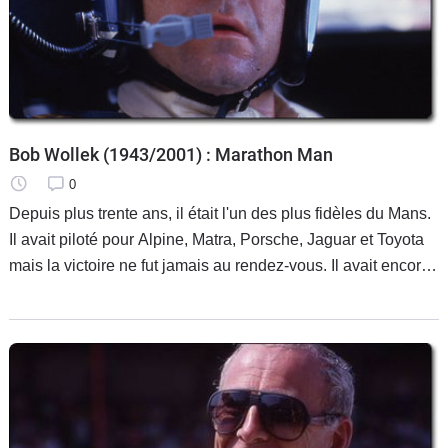
Bob Wollek (1943/2001) : Marathon Man
0
Depuis plus trente ans, il était l'un des plus fidèles du Mans.
Il avait piloté pour Alpine, Matra, Porsche, Jaguar et Toyota
mais la victoire ne fut jamais au rendez-vous. Il avait encore
beaucoup à dire sur la course, surtout, à nous, les