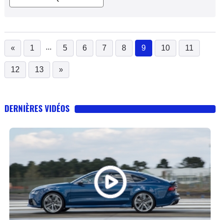
...
«
1
5
6
7
8
9
10
11
(current)
12
13
»
DERNIÈRES VIDÉOS