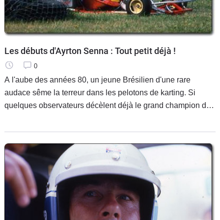
Les débuts d'Ayrton Senna : Tout petit déjà !
0
A l'aube des années 80, un jeune Brésilien d'une rare
audace sême la terreur dans les pelotons de karting. Si
quelques observateurs décèlent déjà le grand champion de
demain, les "milieux autorisés" restent plus frileux. Ayrton
Senna, connu