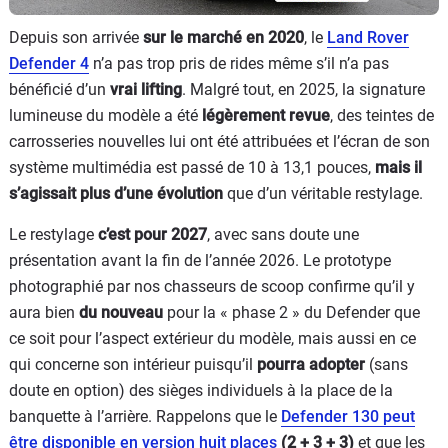
Depuis son arrivée
sur le marché en 2020
, le
Land Rover
Defender 4
n’a pas trop pris de rides même s’il n’a pas
bénéficié d’un
vrai lifting
. Malgré tout, en 2025, la signature
lumineuse du modèle a été
légèrement revue
, des teintes de
carrosseries nouvelles lui ont été attribuées et l’écran de son
système multimédia est passé de 10 à 13,1 pouces,
mais il
s’agissait plus d’une évolution
que d’un véritable restylage.
Le restylage
c’est pour 2027
, avec sans doute une
présentation avant la fin de l’année 2026. Le prototype
photographié par nos chasseurs de scoop confirme qu’il y
aura bien
du nouveau
pour la « phase 2 » du Defender que
ce soit pour l’aspect extérieur du modèle, mais aussi en ce
qui concerne son intérieur puisqu’il
pourra adopter
(sans
doute en option) des sièges individuels à la place de la
banquette à l’arrière. Rappelons que le
Defender 130 peut
être disponible en
version huit places
(2 + 3 + 3)
et que les