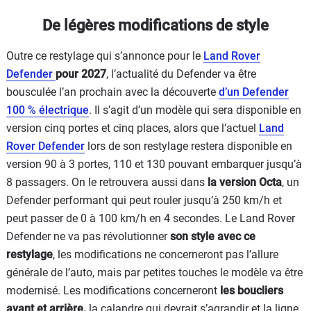
De légères modifications de style
Outre ce restylage qui s’annonce pour le
Land Rover
Defender
pour 2027
, l’actualité du Defender va être
bousculée l’an prochain avec la découverte
d’un Defender
100 % électrique
. Il s’agit d’un modèle qui sera disponible en
version cinq portes et cinq places, alors que l’actuel
Land
Rover Defender
lors de son restylage restera disponible en
version 90 à 3 portes, 110 et 130 pouvant embarquer jusqu’à
8 passagers. On le retrouvera aussi dans
la version Octa
, un
Defender performant qui peut rouler jusqu’à 250 km/h et
peut passer de 0 à 100 km/h en 4 secondes. Le Land Rover
Defender ne va pas révolutionner
son style avec ce
restylage
, les modifications ne concerneront pas l’allure
générale de l’auto, mais par petites touches le modèle va être
modernisé. Les modifications concerneront
les boucliers
avant et arrière,
la calandre qui devrait s’agrandir et la ligne