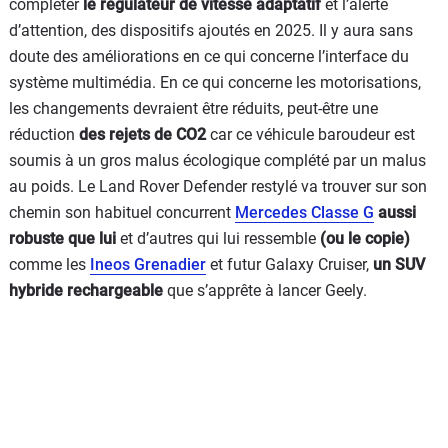
compléter
le régulateur de vitesse adaptatif
et l’alerte
d’attention, des dispositifs ajoutés en 2025. Il y aura sans
doute des améliorations en ce qui concerne l’interface du
système multimédia. En ce qui concerne les motorisations,
les changements devraient être réduits, peut-être une
réduction
des rejets de CO2
car ce véhicule baroudeur est
soumis à un gros malus écologique complété par un malus
au poids. Le Land Rover Defender restylé va trouver sur son
chemin son habituel concurrent
Mercedes Classe G
aussi
robuste que lui
et d’autres qui lui ressemble
(ou le copie)
comme les
Ineos Grenadier
et futur Galaxy Cruiser,
un SUV
hybride rechargeable
que s’apprête à lancer Geely.