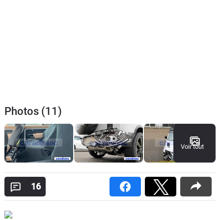
Photos (11)
Voir tout
16