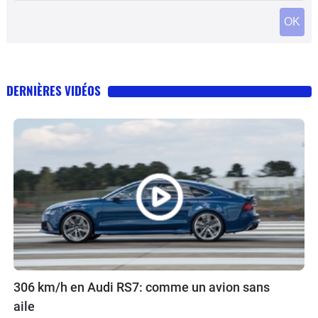
OK
DERNIÈRES VIDÉOS
306 km/h en Audi RS7: comme un avion sans
aile