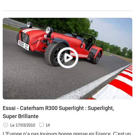
l'allemande une bonne fois pour toutes et marquer les
esprits, il fallait sortir la grosse artillerie, ce que l'on fait de
plus proche d'une voiture de course avec des plaques
d'immatriculation : la Caterham 485 R.
Essai - Caterham R300 Superlight : Superlight,
Super Brillante
Le 17/03/2010
14
L’Europe n’a pas toujours bonne presse en France. C’est un