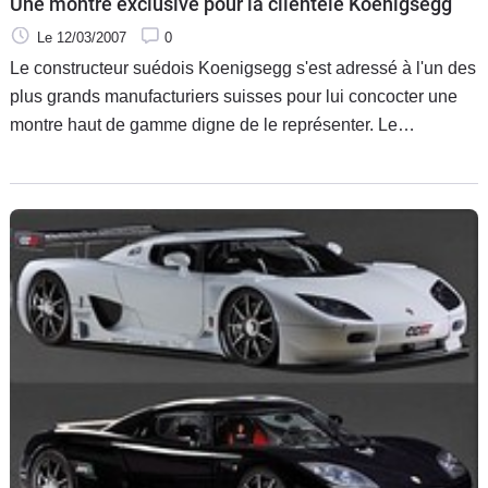
Une montre exclusive pour la clientèle Koenigsegg
Le 12/03/2007
0
Le constructeur suédois Koenigsegg s'est adressé à l'un des
plus grands manufacturiers suisses pour lui concocter une
montre haut de gamme digne de le représenter. Le
constructeur souhaitait une montre capable de compenser
les effets de synergie