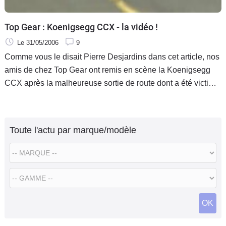
Top Gear : Koenigsegg CCX - la vidéo !
Le 31/05/2006
9
Comme vous le disait Pierre Desjardins dans cet article, nos
amis de chez Top Gear ont remis en scène la Koenigsegg
CCX après la malheureuse sortie de route dont a été victime
le très secret Stig.
Toute l'actu par marque/modèle
OK