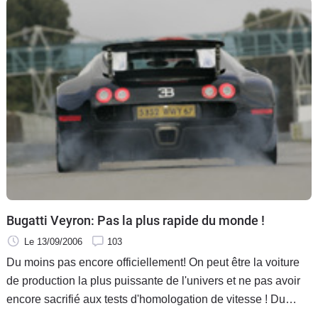
Bugatti Veyron: Pas la plus rapide du monde !
Le 13/09/2006
103
Du moins pas encore officiellement! On peut être la voiture
de production la plus puissante de l'univers et ne pas avoir
encore sacrifié aux tests d'homologation de vitesse ! Du
coup ceux qui déboursent l'équivalent de 83 années de