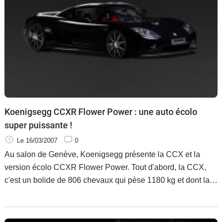
Koenigsegg CCXR Flower Power : une auto écolo
super puissante !
Le 16/03/2007
0
Au salon de Genève, Koenigsegg présente la CCX et la
version écolo CCXR Flower Power. Tout d'abord, la CCX,
c'est un bolide de 806 chevaux qui pèse 1180 kg et dont la
carrosserie est en carbone (en option vous pouvez avoir 200
ch de plus). À