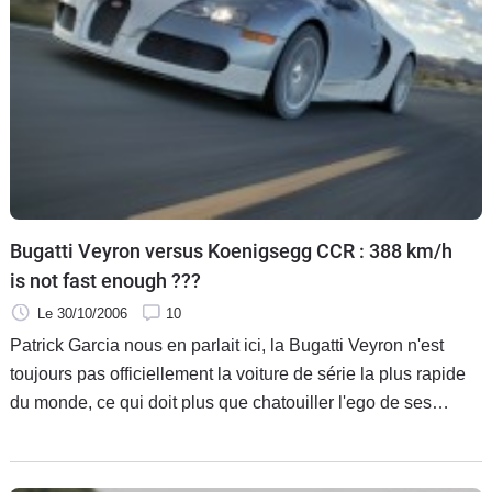
Bugatti Veyron versus Koenigsegg CCR : 388 km/h
is not fast enough ???
Le 30/10/2006
10
Patrick Garcia nous en parlait ici, la Bugatti Veyron n'est
toujours pas officiellement la voiture de série la plus rapide
du monde, ce qui doit plus que chatouiller l'ego de ses
propriétaires ayant signé un chèque de 1.1 millions d'euros
!!!