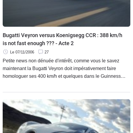
Bugatti Veyron versus Koenigsegg CCR : 388 km/h
is not fast enough ??? - Acte 2
Le 07/11/2006
27
Petite news non dénuée d'intérêt, comme vous le savez
maintenant la Bugatti Veyron doit impérativement faire
homologuer ses 400 km/h et quelques dans le Guinness
World Records afin que sa suprématie soit retentissante à
travers le monde. La