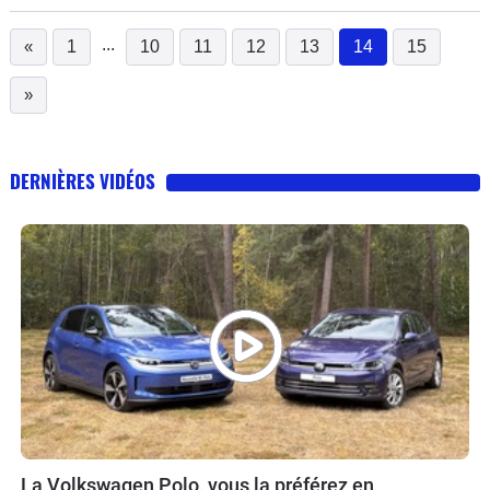
...
«
1
10
11
12
13
14
15
(current)
»
DERNIÈRES VIDÉOS
La Volkswagen Polo, vous la préférez en