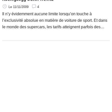
Le 11/11/2009
4
Il n’y évidemment aucune limite lorsqu’on touche à
l’exclusivité absolue en matière de voiture de sport. Et dans
le monde des supercars, les tarifs atteignent parfois des
niveaux impressionnants. Mais tout de même, je me
demande si