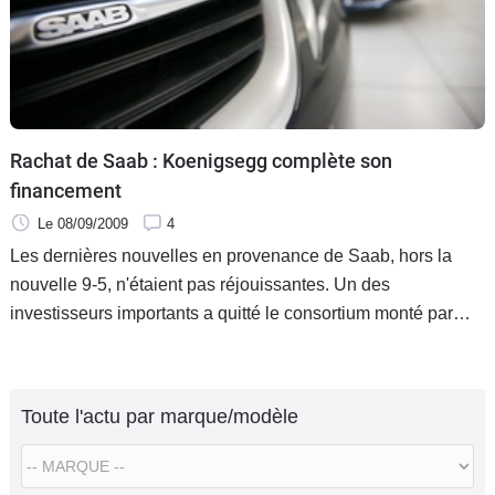
Rachat de Saab : Koenigsegg complète son
financement
Le 08/09/2009
4
Les dernières nouvelles en provenance de Saab, hors la
nouvelle 9-5, n'étaient pas réjouissantes. Un des
investisseurs importants a quitté le consortium monté par
Koenigsegg pour racheter Saab et le montage financier
imaginé commençait à
Toute l'actu par marque/modèle