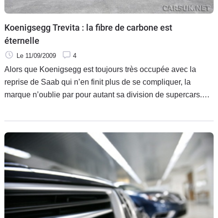
Koenigsegg Trevita : la fibre de carbone est
éternelle
Le 11/09/2009
4
Alors que Koenigsegg est toujours très occupée avec la
reprise de Saab qui n’en finit plus de se compliquer, la
marque n’oublie par pour autant sa division de supercars.
Après la terrible CCXR Edition forte de son millier de
chevaux, de son