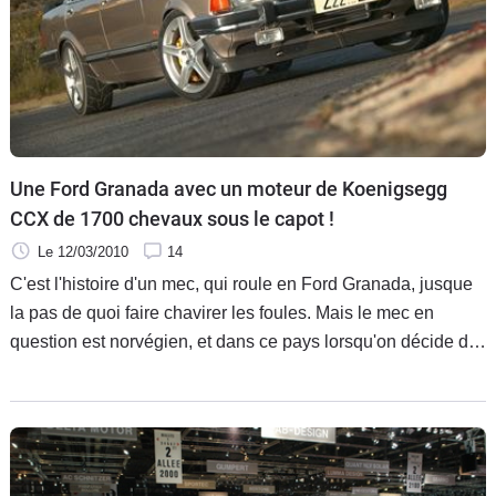
Une Ford Granada avec un moteur de Koenigsegg
CCX de 1700 chevaux sous le capot !
Le 12/03/2010
14
C'est l'histoire d'un mec, qui roule en Ford Granada, jusque
la pas de quoi faire chavirer les foules. Mais le mec en
question est norvégien, et dans ce pays lorsqu'on décide de
préparer un peu son auto on ne le fait pas avec le dos de la