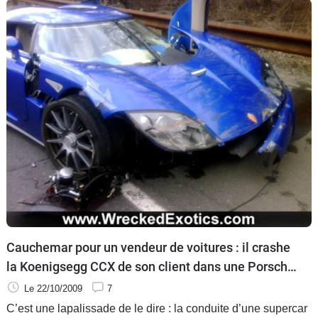
Cauchemar pour un vendeur de voitures : il crashe
la Koenigsegg CCX de son client dans une Porsche
911 GT2
Le 22/10/2009
7
C’est une lapalissade de le dire : la conduite d’une supercar