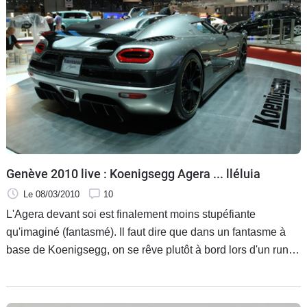
Genève 2010 live : Koenigsegg Agera ... lléluia
Le 08/03/2010
10
L'Agera devant soi est finalement moins stupéfiante
qu'imaginé (fantasmé). Il faut dire que dans un fantasme à
base de Koenigsegg, on se rêve plutôt à bord lors d'un run
sur le Nürburgring plutôt qu'en sueur au milieu d'une foule
de