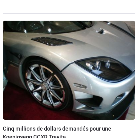
gaulois). Une CCX-R poussait le bouchon déjà très loin, une
Agera ne fait pas mieux,
Cinq millions de dollars demandés pour une
Koenigsegg CCXR Trevita