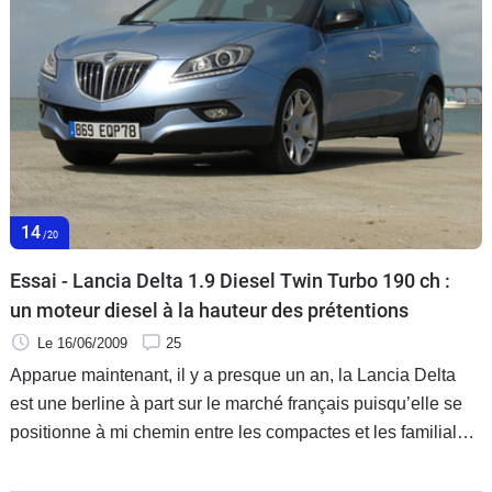
14
/20
Essai - Lancia Delta 1.9 Diesel Twin Turbo 190 ch :
un moteur diesel à la hauteur des prétentions
Le 16/06/2009
25
Apparue maintenant, il y a presque un an, la Lancia Delta
est une berline à part sur le marché français puisqu’elle se
positionne à mi chemin entre les compactes et les familiales.
Évolutions aujourd’hui avec un nouveau moteur diesel et
une finition haut de gamme.