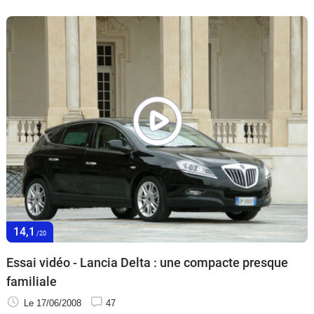
14,1
/20
Essai vidéo - Lancia Delta : une compacte presque
familiale
Le 17/06/2008
47