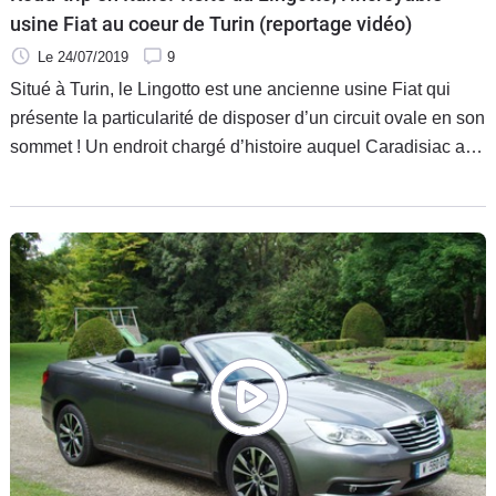
usine Fiat au coeur de Turin (reportage vidéo)
Le 24/07/2019
9
Situé à Turin, le Lingotto est une ancienne usine Fiat qui
présente la particularité de disposer d’un circuit ovale en son
sommet ! Un endroit chargé d’histoire auquel Caradisiac a
eu le privilège d'accéder pour y tourner l’un des reportages
de ce road-trip italien.