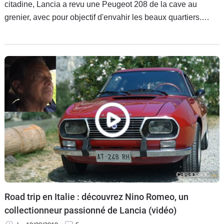
citadine, Lancia a revu une Peugeot 208 de la cave au
grenier, avec pour objectif d'envahir les beaux quartiers.
Pour savoir si l'Italienne a les moyens de ses ambitions,
nous avons pris le volant de l'hybride de 100 ch et de
l'électrique de 156 ch, les deux seules motorisations
proposées…
Road trip en Italie : découvrez Nino Romeo, un
collectionneur passionné de Lancia (vidéo)