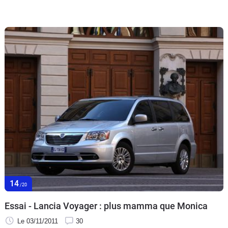
14
/20
Essai - Lancia Voyager : plus mamma que Monica
Le 03/11/2011
30