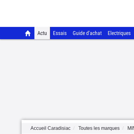
Actu
Essais
Guide d'achat
Electriques
Accueil Caradisiac
Toutes les marques
MI