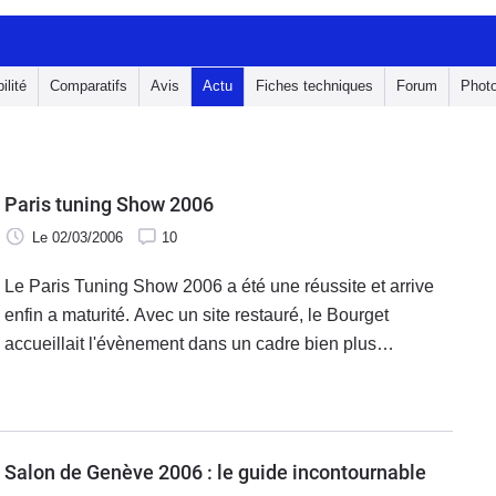
ilité
Comparatifs
Avis
Actu
Fiches techniques
Forum
Phot
Paris tuning Show 2006
Le 02/03/2006
10
Le Paris Tuning Show 2006 a été une réussite et arrive
enfin a maturité. Avec un site restauré, le Bourget
accueillait l'évènement dans un cadre bien plus
sympathique que celui de l'année dernière (mais qui
reste incomparable avec celui du
Salon de Genève 2006 : le guide incontournable