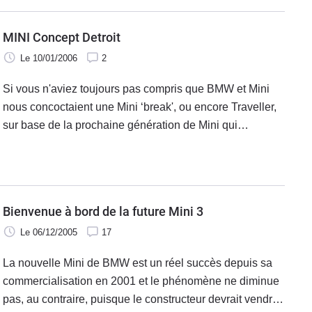
MINI Concept Detroit
Le 10/01/2006
2
Si vous n'aviez toujours pas compris que BMW et Mini
nous concoctaient une Mini ‘break', ou encore Traveller,
sur base de la prochaine génération de Mini qui
apparaîtra à la fin de l'année, c'est que vous venez de
Mars.
Bienvenue à bord de la future Mini 3
Le 06/12/2005
17
La nouvelle Mini de BMW est un réel succès depuis sa
commercialisation en 2001 et le phénomène ne diminue
pas, au contraire, puisque le constructeur devrait vendre