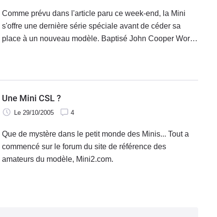
Comme prévu dans l'article paru ce week-end, la Mini
s'offre une dernière série spéciale avant de céder sa
place à un nouveau modèle. Baptisé John Cooper Works
GP, elle a donc été présentée durant le grand
rassemblement de Mini à Misano
Une Mini CSL ?
Le 29/10/2005
4
Que de mystère dans le petit monde des Minis... Tout a
commencé sur le forum du site de référence des
amateurs du modèle, Mini2.com.