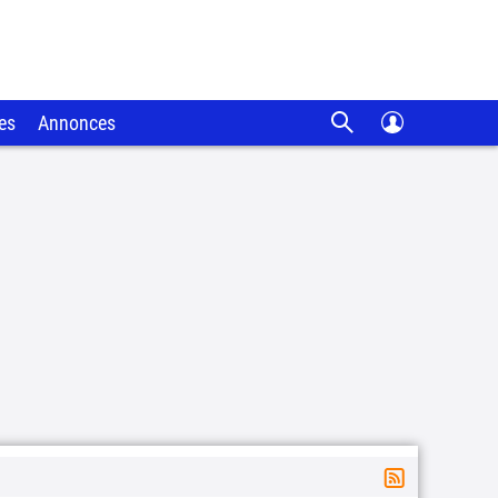
es
Annonces