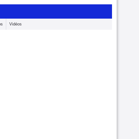
os
Vidéos