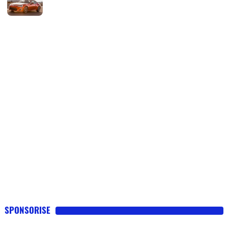
Flottes
Auto
Services
Forum
Moto
Marques
SPONSORISE