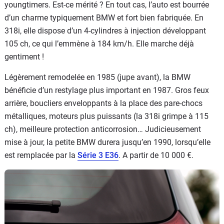
youngtimers. Est-ce mérité ? En tout cas, l’auto est bourrée
d’un charme typiquement BMW et fort bien fabriquée. En
318i, elle dispose d’un 4-cylindres à injection développant
105 ch, ce qui l’emmène à 184 km/h. Elle marche déjà
gentiment !
Légèrement remodelée en 1985 (jupe avant), la BMW
bénéficie d’un restylage plus important en 1987. Gros feux
arrière, boucliers enveloppants à la place des pare-chocs
métalliques, moteurs plus puissants (la 318i grimpe à 115
ch), meilleure protection anticorrosion… Judicieusement
mise à jour, la petite BMW durera jusqu’en 1990, lorsqu’elle
est remplacée par la
Série 3 E36
. A partir de 10 000 €.