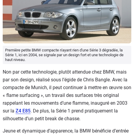
Première petite BMW compacte n'ayant rien d'une Série 3 dégradée, la
Série 1, ici en 2004, se signale par un design fort et une technologie de
haut niveau.
Non par cette technologie, plutôt attendue chez BMW, mais
par son design, réalisé sous l’égide de Chris Bangle. Avec la
compacte de Munich, il peut continuer à mettre en œuvre son
« flame surfacing », un travail des surfaces très original
rappelant les mouvements d’une flamme, inauguré en 2003
sur la
Z4 E85
. De plus, la Série 1 prend pratiquement la
silhouette d’un petit break de chasse.
Jeune et dynamique d’apparence, la BMW bénéficie d’entrée