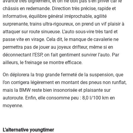
avance très dignement, et on ne doit pas s’en priver car le
châssis en redemande. Direction très précise, rapide et
informative, équilibre général irréprochable, agilité
surprenante, trains ultra-rigoureux, on prend un vif plaisir à
attaquer sur route sinueuse. L’auto sous-vire très tard et
passe vite en virage. Cela dit, le manque de cavalerie ne
permettra pas de jouer au joyeux drifteur, même si en
déconnectant l’ESP, on fait gentiment survirer l’auto. Par
ailleurs, le freinage se montre efficace.
On déplorera la trop grande fermeté de la suspension, que
l’on corrigera légèrement en montant des pneus non runflat,
mais la BMW reste bien insonorisée et plaisante sur
autoroute. Enfin, elle consomme peu : 8,0 l/100 km en
moyenne.
L’alternative youngtimer