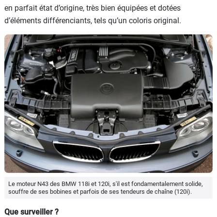
en parfait état d’origine, très bien équipées et dotées
d’éléments différenciants, tels qu’un coloris original.
Le moteur N43 des BMW 118i et 120i, s'il est fondamentalement solide,
souffre de ses bobines et parfois de ses tendeurs de chaîne (120i).
Que surveiller ?