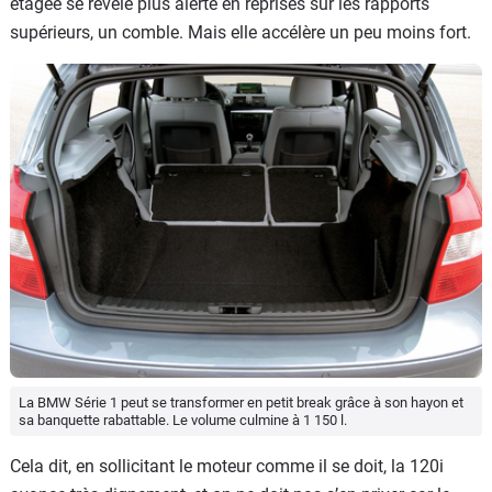
étagée se révèle plus alerte en reprises sur les rapports
supérieurs, un comble. Mais elle accélère un peu moins fort.
La BMW Série 1 peut se transformer en petit break grâce à son hayon et
sa banquette rabattable. Le volume culmine à 1 150 l.
Cela dit, en sollicitant le moteur comme il se doit, la 120i