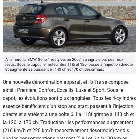
A l'arrière, la BMW Série 1 restylée, en 2007, se signale par ses feux
revus. Sous le capot, le moteur des 118i et 120i passe à l'injection directe
et augmente sa puissance : 143 ch et 170 ch désormais.
Une nouvelle dénomination apparait et l’offre se compose
ainsi : Première, Confort, Excellis, Luxe et Sport. Sous le
capot, les évolutions sont plus tangibles. Tous les 4-cylindres
essence bénéficient d’un stop and start, passent à l’injection
directe et s’attèlent à une boîte 6. La 118i grimpe à 143 ch et
la 120i à 170 ch. Traduction : les performances augmentent
(210 km/h et 220 km/h respectivement désormais) tandis
que les consommations baissent (5,9 l et 6,4 l/100 km en