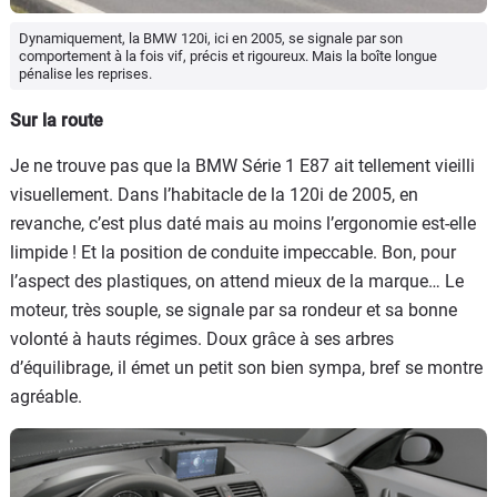
Dynamiquement, la BMW 120i, ici en 2005, se signale par son
comportement à la fois vif, précis et rigoureux. Mais la boîte longue
pénalise les reprises.
Sur la route
Je ne trouve pas que la BMW Série 1 E87 ait tellement vieilli
visuellement. Dans l’habitacle de la 120i de 2005, en
revanche, c’est plus daté mais au moins l’ergonomie est-elle
limpide ! Et la position de conduite impeccable. Bon, pour
l’aspect des plastiques, on attend mieux de la marque… Le
moteur, très souple, se signale par sa rondeur et sa bonne
volonté à hauts régimes. Doux grâce à ses arbres
d’équilibrage, il émet un petit son bien sympa, bref se montre
agréable.