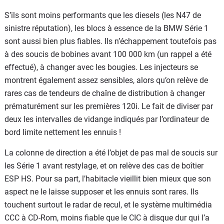
S’ils sont moins performants que les diesels (les N47 de
sinistre réputation), les blocs à essence de la BMW Série 1
sont aussi bien plus fiables. Ils n’échappement toutefois pas
à des soucis de bobines avant 100 000 km (un rappel a été
effectué), à changer avec les bougies. Les injecteurs se
montrent également assez sensibles, alors qu’on relève de
rares cas de tendeurs de chaîne de distribution à changer
prématurément sur les premières 120i. Le fait de diviser par
deux les intervalles de vidange indiqués par l’ordinateur de
bord limite nettement les ennuis !
La colonne de direction a été l’objet de pas mal de soucis sur
les Série 1 avant restylage, et on relève des cas de boîtier
ESP HS. Pour sa part, l’habitacle vieillit bien mieux que son
aspect ne le laisse supposer et les ennuis sont rares. Ils
touchent surtout le radar de recul, et le système multimédia
CCC à CD-Rom, moins fiable que le CIC à disque dur qui l’a