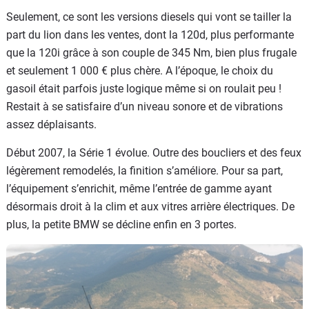
Seulement, ce sont les versions diesels qui vont se tailler la
part du lion dans les ventes, dont la 120d, plus performante
que la 120i grâce à son couple de 345 Nm, bien plus frugale
et seulement 1 000 € plus chère. A l’époque, le choix du
gasoil était parfois juste logique même si on roulait peu !
Restait à se satisfaire d’un niveau sonore et de vibrations
assez déplaisants.
Début 2007, la Série 1 évolue. Outre des boucliers et des feux
légèrement remodelés, la finition s’améliore. Pour sa part,
l’équipement s’enrichit, même l’entrée de gamme ayant
désormais droit à la clim et aux vitres arrière électriques. De
plus, la petite BMW se décline enfin en 3 portes.