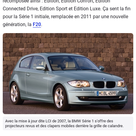
recomposée ainsi : Edition, Edition Confort, Edition
Connected Drive, Edition Sport et Edition Luxe. Ça sent la fin
pour la Série 1 initiale, remplacée en 2011 par une nouvelle
génération, la
F20
.
Avec la mise à jour dite LCI de 2007, la BMW Série 1 s'offre des
projecteurs revus et des clapers mobiles derrière la grille de calandre.