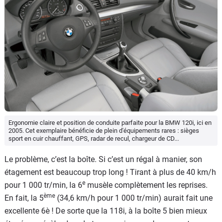
Ergonomie claire et position de conduite parfaite pour la BMW 120i, ici en
2005. Cet exemplaire bénéficie de plein d'équipements rares : sièges
sport en cuir chauffant, GPS, radar de recul, chargeur de CD...
Le problème, c’est la boîte. Si c’est un régal à manier, son
étagement est beaucoup trop long ! Tirant à plus de 40 km/h
e
pour 1 000 tr/min, la 6
musèle complètement les reprises.
ème
En fait, la 5
(34,6 km/h pour 1 000 tr/min) aurait fait une
excellente 6è ! De sorte que la 118i, à la boîte 5 bien mieux