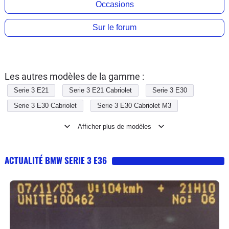
Occasions
Sur le forum
Les autres modèles de la gamme :
Serie 3 E21
Serie 3 E21 Cabriolet
Serie 3 E30
Serie 3 E30 Cabriolet
Serie 3 E30 Cabriolet M3
Serie 3 E30 Coupe
Serie 3 E30 Coupe M3
Serie 3 E30 Touring
Serie 3 E36 Cabriolet
Serie 3 E36 Cabriolet M3
Serie 3 E36 Compact
ACTUALITÉ BMW SERIE 3 E36
Serie 3 E36 Coupe
Serie 3 E36 Coupe M3
Serie 3 E36 M3
Serie 3 E36 Touring
Serie 3 E46
Serie 3 E46 Cabriolet
Serie 3 E46 Cabriolet M3
Serie 3 E46 Compact
Serie 3 E46 Coupe
Serie 3 E46 Coupe M3
Serie 3 E46 Touring
Serie 3 E90