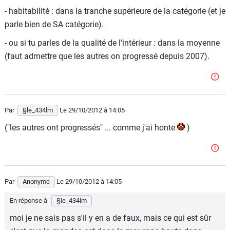
- habitabilité : dans la tranche supérieure de la catégorie (et je
parle bien de SA catégorie).
- ou si tu parles de la qualité de l'intérieur : dans la moyenne
(faut admettre que les autres on progressé depuis 2007).
Par
§le_434lm
Le 29/10/2012
à 14:05
("les autres ont progressés" ... comme j'ai honte
)
Par
Anonyme
Le 29/10/2012
à 14:05
En réponse à
§le_434lm
moi je ne sais pas s'il y en a de faux, mais ce qui est sûr