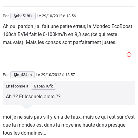
Par
§aba518fk
Le 29/10/2012
à 13:56
Ah oui pardon j'ai fait une petite erreur, la Mondeo EcoBoost
160ch BVM fait le 0-100km/h en 9,3 sec (ce qui reste
mauvais). Mais les consos sont parfaitement justes.
Par
§le_434lm
Le 29/10/2012
à 13:57
En réponse à
§aba518fk
Ah ?? Et lesquels alors ??
moi je ne sais pas s'il y en a de faux, mais ce qui est sûr c'est
que la mondeo est dans la moyenne haute dans presque
tous les domaines...