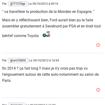
Par
§777270ge
Le 29/10/2012
à 09:16
" va transférer la production de la Mondeo en Espagne. "
Mais en y réfléchissant bien, Ford aurait bien pu le faire
assembler gratuitement à Sevelnord par PSA et en tirait tout
bénfef comme Toyota
Par
§rsm700KK
Le 29/10/2012
à 10:34
fin 2014 ? ça fait long !! mais je n'y crois pas trop vu
l'engouement autour de cette auto notamment au salon de
Paris.