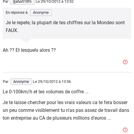
Par
§aba518fk
Le 29/10/2012
à 13:52
En réponse à
Anonyme
Je le repete, la plupart de tes chiffres sur la Mondeo sont
FAUX.
Ah ?? Et lesquels alors ??
Par
Anonyme
Le 29/10/2012
à 13:56
Le 0-100km/h et les volumes de coffre ...
Je te laisse chercher pour les vrais valeurs ca te fera bosser
un peu comme visiblement tu n'as pas assez de travail dans
ton entreprise au CA de plusieurs millions d'euros ...