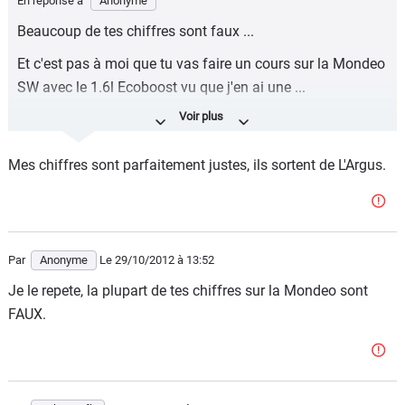
En réponse à
Anonyme
Beaucoup de tes chiffres sont faux ...
Et c'est pas à moi que tu vas faire un cours sur la Mondeo
SW avec le 1.6l Ecoboost vu que j'en ai une ...
Enfin continue à vivre dans ton monde, avec tes
certitudes.
Mes chiffres sont parfaitement justes, ils sortent de L'Argus.
Par
Anonyme
Le 29/10/2012
à 13:52
Je le repete, la plupart de tes chiffres sur la Mondeo sont
FAUX.