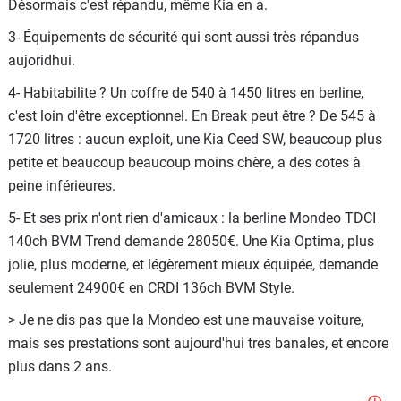
Désormais c'est répandu, même Kia en a.
3- Équipements de sécurité qui sont aussi très répandus
aujoridhui.
4- Habitabilite ? Un coffre de 540 à 1450 litres en berline,
c'est loin d'être exceptionnel. En Break peut être ? De 545 à
1720 litres : aucun exploit, une Kia Ceed SW, beaucoup plus
petite et beaucoup beaucoup moins chère, a des cotes à
peine inférieures.
5- Et ses prix n'ont rien d'amicaux : la berline Mondeo TDCI
140ch BVM Trend demande 28050€. Une Kia Optima, plus
jolie, plus moderne, et légèrement mieux équipée, demande
seulement 24900€ en CRDI 136ch BVM Style.
> Je ne dis pas que la Mondeo est une mauvaise voiture,
mais ses prestations sont aujourd'hui tres banales, et encore
plus dans 2 ans.