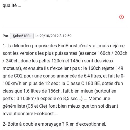
qualité ...
Par
§aba518fk
Le 29/10/2012
à 12:59
1- La Mondeo propose des EcoBoost c'est vrai, mais déjà ce
sont les versions les plus puissantes (essence 160ch / 203ch
/ 240ch, donc les petits 120ch et 145ch sont des vieux
moteurs), et ensuite ils n'excellent pas : le 160ch rejette 149
gr de CO2 pour une conso annoncée de 6,4 litres, et fait le 0-
100km/h en plus de 12 sec : la Classe C 180 BE, dotée d'un
classique 1.6 litres de 156ch, fait bien mieux (surtout en
perfs : 0-100km/h expédié en 8,5 sec...) ... Même une
généraliste (C5 et Cie) font bien mieux que ton soi disant
révolutionnaire EcoBoost ...
2- Boîte à double embrayage ? Rien d'exceptionnel,