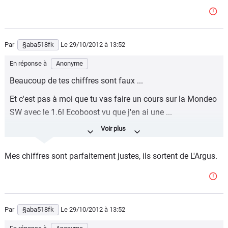
Par
§aba518fk
Le 29/10/2012
à 13:52
En réponse à
Anonyme
Beaucoup de tes chiffres sont faux ...
Et c'est pas à moi que tu vas faire un cours sur la Mondeo
SW avec le 1.6l Ecoboost vu que j'en ai une ...
Enfin continue à vivre dans ton monde, avec tes
certitudes.
Mes chiffres sont parfaitement justes, ils sortent de L'Argus.
Par
§aba518fk
Le 29/10/2012
à 13:52