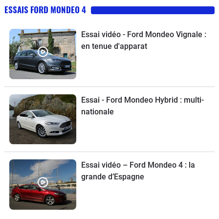
ESSAIS FORD MONDEO 4
Essai vidéo - Ford Mondeo Vignale :
en tenue d'apparat
Essai - Ford Mondeo Hybrid : multi-
nationale
Essai vidéo – Ford Mondeo 4 : la
grande d’Espagne