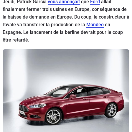
Jeudi, Patrick Garcia
vous annonçait
que
Ford
allait
Flottes
finalement fermer trois usines en Europe, conséquence de
Auto
la baisse de demande en Europe. Du coup, le constructeur à
l'ovale va transférer la production de la
Mondeo
en
Services
Espagne. Le lancement de la berline devrait pour le coup
être retardé.
Forum
Moto
Marques